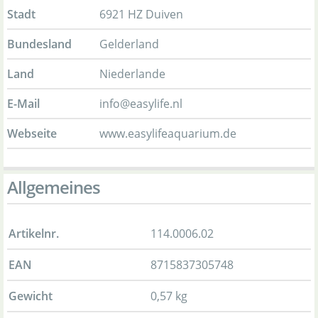
Stadt
6921 HZ Duiven
Bundesland
Gelderland
Land
Niederlande
E-Mail
info@easylife.nl
Webseite
www.easylifeaquarium.de
Allgemeines
Artikelnr.
114.0006.02
EAN
8715837305748
Gewicht
0,57 kg