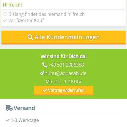
Hilfreich!
Bislang findet das niemand hilfreich
verifizierter Kauf
Alle Kundenmeinungen
Wir sind für Dich da!
+49 531 2086358
huhu@aquasabi.de
Mo. - Fr. 9 - 16 Uhr
Vertrag widerrufen
Versand
1-3 Werktage