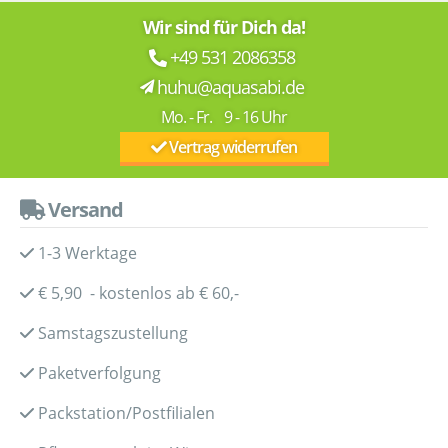
Wir sind für Dich da!
+49 531 2086358
huhu@aquasabi.de
Mo. - Fr. 9 - 16 Uhr
Vertrag widerrufen
Versand
1-3 Werktage
€ 5,90 - kostenlos ab € 60,-
Samstagszustellung
Paketverfolgung
Packstation/Postfilialen