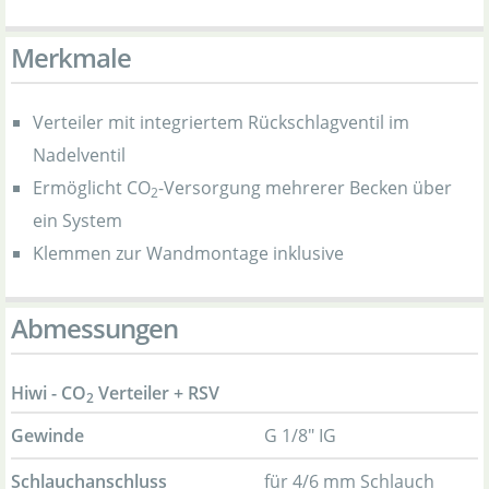
Merkmale
Verteiler mit integriertem Rückschlagventil im
Nadelventil
Ermöglicht CO
-Versorgung mehrerer Becken über
2
ein System
Klemmen zur Wandmontage inklusive
Abmessungen
Hiwi - CO
Verteiler + RSV
2
Gewinde
G 1/8" IG
Schlauchanschluss
für 4/6 mm Schlauch