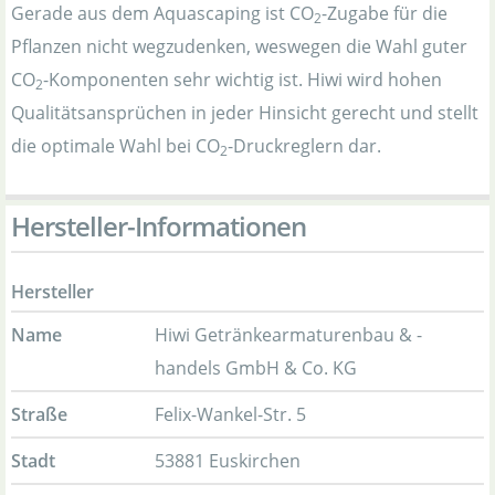
Gerade aus dem Aquascaping ist CO
-Zugabe für die
2
Pflanzen nicht wegzudenken, weswegen die Wahl guter
CO
-Komponenten sehr wichtig ist. Hiwi wird hohen
2
Qualitätsansprüchen in jeder Hinsicht gerecht und stellt
die optimale Wahl bei CO
-Druckreglern dar.
2
Hersteller-Informationen
Hersteller
Name
Hiwi Getränkearmaturenbau & -
handels GmbH & Co. KG
Straße
Felix-Wankel-Str. 5
Stadt
53881 Euskirchen