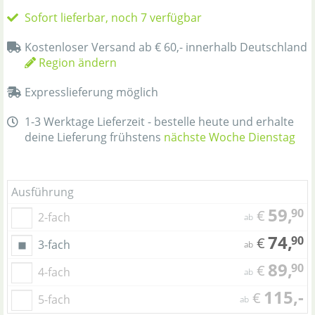
Sofort lieferbar, noch 7 verfügbar
Kostenloser Versand ab € 60,- innerhalb Deutschland
Region ändern
Expresslieferung möglich
1-3 Werktage Lieferzeit - bestelle heute und erhalte
deine Lieferung frühstens
nächste Woche Dienstag
Ausführung
59,
90
€
2-fach
ab
74,
90
€
3-fach
ab
89,
90
€
4-fach
ab
115,-
€
5-fach
ab