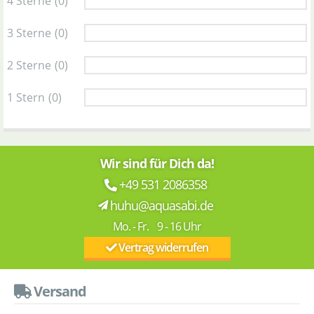
4 Sterne
(0)
3 Sterne
(0)
2 Sterne
(0)
1 Stern
(0)
Wir sind für Dich da!
+49 531 2086358
huhu@aquasabi.de
Mo. - Fr. 9 - 16 Uhr
Vertrag widerrufen
Versand