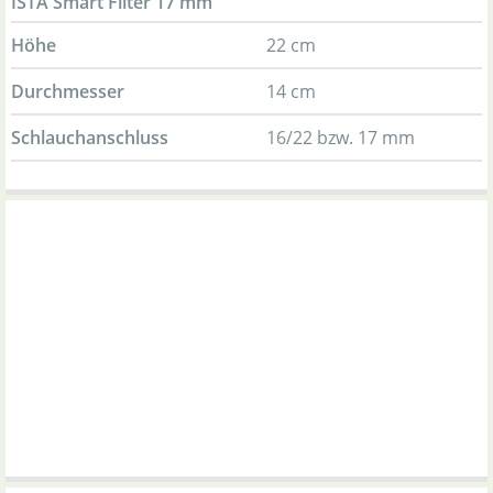
ISTA Smart Filter 17 mm
Höhe
22 cm
Durchmesser
14 cm
Schlauchanschluss
16/22 bzw. 17 mm