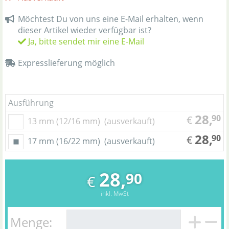
Möchtest Du von uns eine E-Mail erhalten, wenn
dieser Artikel wieder verfügbar ist?
Ja, bitte sendet mir eine E-Mail
Expresslieferung möglich
Ausführung
28,
90
€
13 mm (12/16 mm)
(ausverkauft)
28,
90
€
17 mm (16/22 mm)
(ausverkauft)
28,
90
€
inkl. MwSt
Menge: