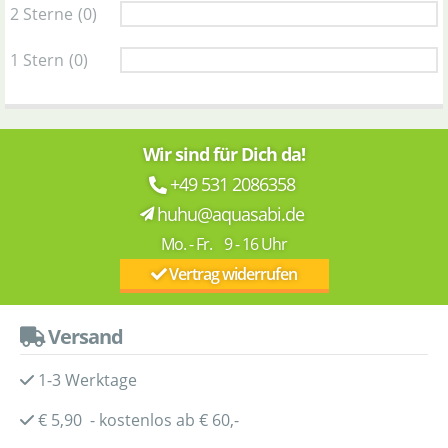
2 Sterne
(0)
1 Stern
(0)
Wir sind für Dich da!
+49 531 2086358
huhu@aquasabi.de
Mo. - Fr. 9 - 16 Uhr
Vertrag widerrufen
Versand
1-3 Werktage
€ 5,90 - kostenlos ab € 60,-