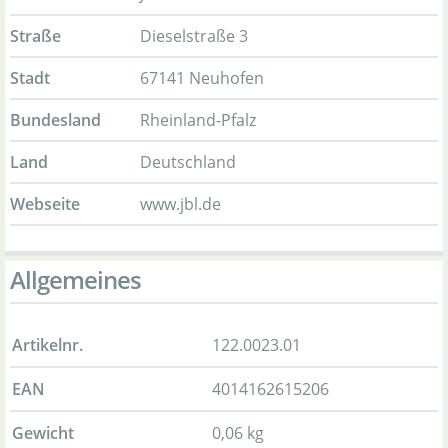
Straße
Dieselstraße 3
Stadt
67141 Neuhofen
Bundesland
Rheinland-Pfalz
Land
Deutschland
Webseite
www.jbl.de
Allgemeines
Artikelnr.
122.0023.01
EAN
4014162615206
Gewicht
0,06 kg