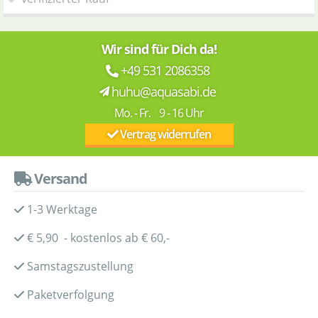
Wir sind für Dich da!
+49 531 2086358
huhu@aquasabi.de
Mo. - Fr. 9 - 16 Uhr
Vertrag widerrufen
Versand
1-3 Werktage
€ 5,90 - kostenlos ab € 60,-
Samstagszustellung
Paketverfolgung