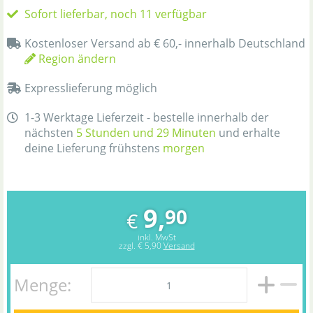
Sofort lieferbar, noch 11 verfügbar
Kostenloser Versand ab € 60,- innerhalb Deutschland
Region ändern
Expresslieferung möglich
1-3 Werktage Lieferzeit - bestelle innerhalb der
nächsten
5 Stunden und 29 Minuten
und erhalte
deine Lieferung frühstens
morgen
9,
90
€
inkl. MwSt
zzgl.
€ 5,90
Versand
Menge: