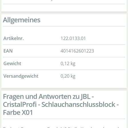
Allgemeines
Artikelnr.
122.0133.01
EAN
4014162601223
Gewicht
0,12 kg
Versandgewicht
0,20 kg
Fragen und Antworten zu JBL -
CristalProfi - Schlauchanschlussblock -
Farbe X01