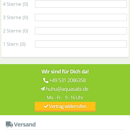
4 Sterne
(0)
3 Sterne
(0)
2 Sterne
(0)
1 Stern
(0)
Wir sind für Dich da!
+49 531 2086358
huhu@aquasabi.de
Mo. - Fr. 9 - 16 Uhr
Vertrag widerrufen
Versand