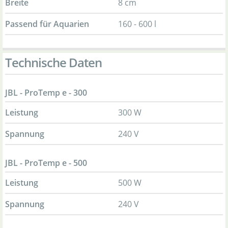
Breite
8 cm
Passend für Aquarien
160 - 600 l
Technische Daten
JBL - ProTemp e - 300
Leistung
300 W
Spannung
240 V
JBL - ProTemp e - 500
Leistung
500 W
Spannung
240 V