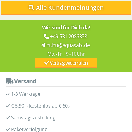
Alle Kundenmeinungen
Wir sind für Dich da!
+49 531 2086358
huhu@aquasabi.de
Mo. - Fr. 9 - 16 Uhr
Vertrag widerrufen
Versand
1-3 Werktage
€ 5,90 - kostenlos ab € 60,-
Samstagszustellung
Paketverfolgung