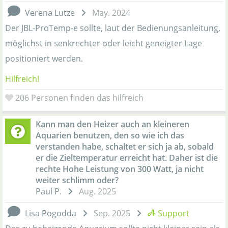
Verena Lutze
May. 2024
Der JBL-ProTemp-e sollte, laut der Bedienungsanleitung,
möglichst in senkrechter oder leicht geneigter Lage
positioniert werden.
Hilfreich!
206
Personen finden das hilfreich
Kann man den Heizer auch an kleineren
Aquarien benutzen, den so wie ich das
verstanden habe, schaltet er sich ja ab, sobald
er die Zieltemperatur erreicht hat. Daher ist die
rechte Hohe Leistung von 300 Watt, ja nicht
weiter schlimm oder?
Paul P.
Aug. 2025
Lisa Pogodda
Sep. 2025
Support