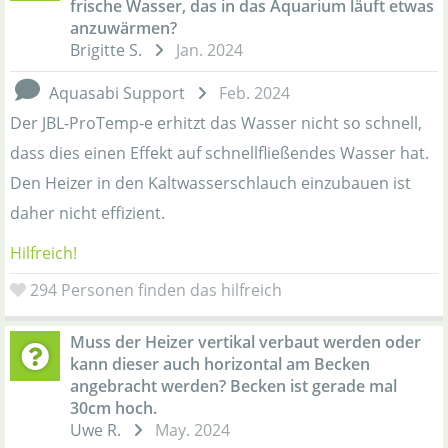
frische Wasser, das in das Aquarium läuft etwas
anzuwärmen?
Brigitte S.
Jan. 2024
Aquasabi Support
Feb. 2024
Der JBL-ProTemp-e erhitzt das Wasser nicht so schnell,
dass dies einen Effekt auf schnellfließendes Wasser hat.
Den Heizer in den Kaltwasserschlauch einzubauen ist
daher nicht effizient.
Hilfreich!
294
Personen finden das hilfreich
Muss der Heizer vertikal verbaut werden oder
kann dieser auch horizontal am Becken
angebracht werden? Becken ist gerade mal
30cm hoch.
Uwe R.
May. 2024