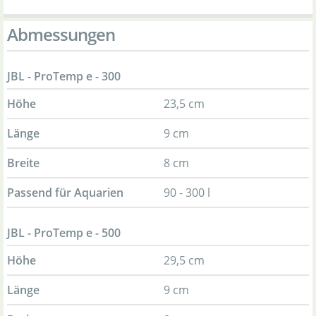
Abmessungen
JBL - ProTemp e - 300
Höhe
23,5 cm
Länge
9 cm
Breite
8 cm
Passend für Aquarien
90 - 300 l
JBL - ProTemp e - 500
Höhe
29,5 cm
Länge
9 cm