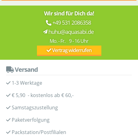
Wir sind für Dich da!
+49 531 2086358
huhu@aquasabi.de
Mo. - Fr. 9 - 16 Uhr
Vertrag widerrufen
Versand
1-3 Werktage
€ 5,90 - kostenlos ab € 60,-
Samstagszustellung
Paketverfolgung
Packstation/Postfilialen