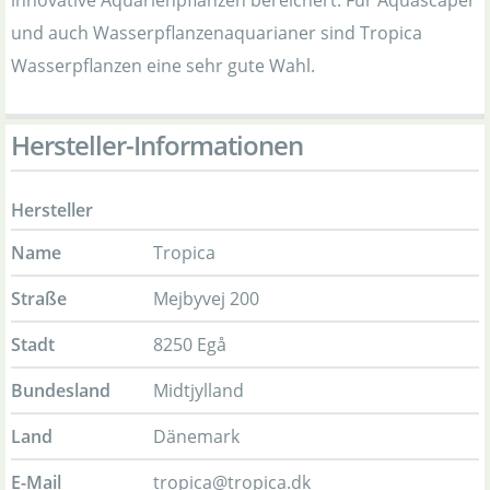
und auch Wasserpflanzenaquarianer sind Tropica
Wasserpflanzen eine sehr gute Wahl.
Hersteller-Informationen
Hersteller
Name
Tropica
Straße
Mejbyvej 200
Stadt
8250 Egå
Bundesland
Midtjylland
Land
Dänemark
E-Mail
tropica@tropica.dk