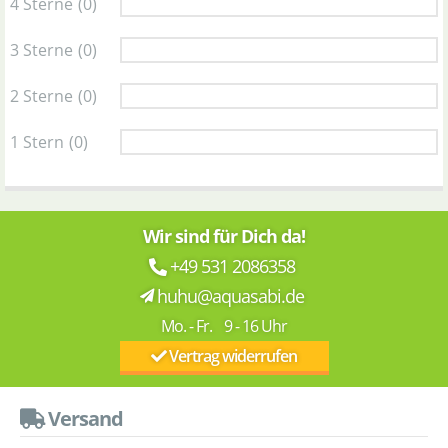
4 Sterne
(0)
3 Sterne
(0)
2 Sterne
(0)
1 Stern
(0)
Wir sind für Dich da!
+49 531 2086358
huhu@aquasabi.de
Mo. - Fr. 9 - 16 Uhr
Vertrag widerrufen
Versand