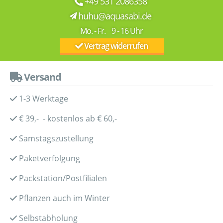
+49 531 2086358
huhu@aquasabi.de
Mo. - Fr. 9 - 16 Uhr
Vertrag widerrufen
Versand
1-3 Werktage
€ 39,- - kostenlos ab € 60,-
Samstagszustellung
Paketverfolgung
Packstation/Postfilialen
Pflanzen auch im Winter
Selbstabholung