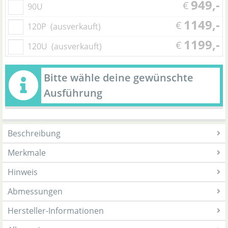
949,-
€
90U
1149,-
€
120P
(ausverkauft)
1199,-
€
120U
(ausverkauft)
Bitte wähle deine gewünschte
Ausführung
Beschreibung
Merkmale
Hinweis
Abmessungen
Hersteller-Informationen