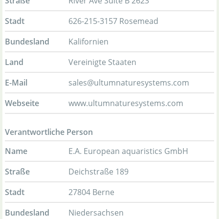
Straße
River Ave Suite B 2623
Stadt
626-215-3157 Rosemead
Bundesland
Kalifornien
Land
Vereinigte Staaten
E-Mail
sales@ultumnaturesystems.com
Webseite
www.ultumnaturesystems.com
Verantwortliche Person
Name
E.A. European aquaristics GmbH
Straße
Deichstraße 189
Stadt
27804 Berne
Bundesland
Niedersachsen