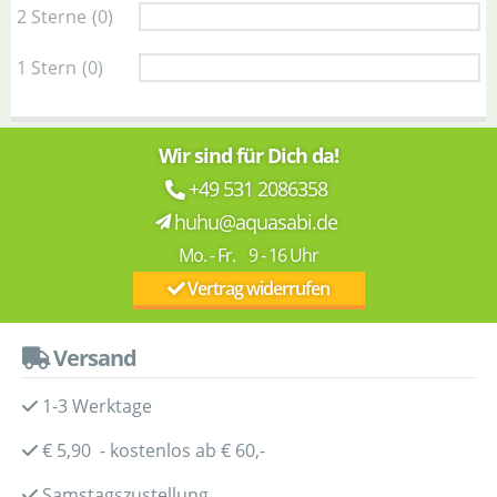
2 Sterne
(0)
1 Stern
(0)
Wir sind für Dich da!
+49 531 2086358
huhu@aquasabi.de
Mo. - Fr. 9 - 16 Uhr
Vertrag widerrufen
Versand
1-3 Werktage
€ 5,90 - kostenlos ab € 60,-
Samstagszustellung