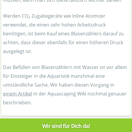
müssen, kann man sich diese deutlich leichter zählen.
Werden CO
Zugabegeräte wie Inline Atomizer
2
verwendet, die einen sehr hohen Arbeitsdruck
benötigen, ist beim Kauf eines Blasenzählers darauf zu
achten, dass dieser ebenfalls für einen höheren Druck
ausgelegt ist.
Das Befüllen von Blasenzählern mit Wasser ist vor allem
für Einsteiger in die Aquaristik manchmal eine
umständliche Sache. Wir haben diesen Vorgang in
einem Artikel
in der Aquascaping Wiki nochmal genauer
beschrieben.
Wir sind für Dich da!