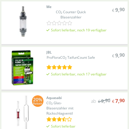
Me
9
,
90
€
CO
Counter Quick
2
Blasenzähler
Sofort lieferbar, noch 19 verfügbar
JBL
9
,
90
€
ProFlora
CO
Taifun
Count Safe
2
Sofort lieferbar, noch 17 verfügbar
Aquasabi
20%
90
7
,
90
ab
9
,
€
€
CO
Glas-
Rabatt
2
Blasenzähler mit
Rückschlagventil
Sofort lieferbar