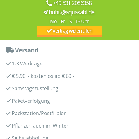
+49 531 2086358
huhu@aquasabi.de
Mo. - Fr. 9 - 16 Uhr
Vertrag widerrufen
Versand
1-3 Werktage
€ 5,90 - kostenlos ab € 60,-
Samstagszustellung
Paketverfolgung
Packstation/Postfilialen
Pflanzen auch im Winter
Selbstabholung