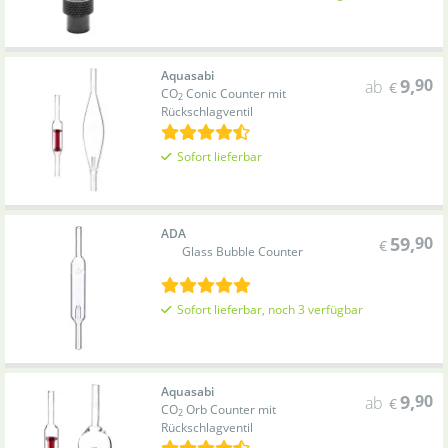
Aquasabi
9
,
90
ab
€
CO
Conic Counter mit
2
Rückschlagventil
Sofort lieferbar
ADA
59
,
90
€
Glass Bubble Counter
Sofort lieferbar, noch 3 verfügbar
Aquasabi
9
,
90
ab
€
CO
Orb Counter mit
2
Rückschlagventil