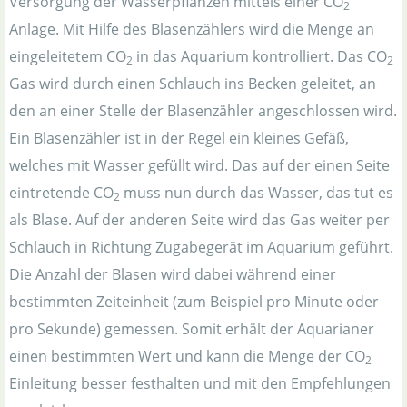
Versorgung der Wasserpflanzen mittels einer CO
2
Anlage. Mit Hilfe des Blasenzählers wird die Menge an
eingeleitetem CO
in das Aquarium kontrolliert. Das CO
2
2
Gas wird durch einen Schlauch ins Becken geleitet, an
den an einer Stelle der Blasenzähler angeschlossen wird.
Ein Blasenzähler ist in der Regel ein kleines Gefäß,
welches mit Wasser gefüllt wird. Das auf der einen Seite
eintretende CO
muss nun durch das Wasser, das tut es
2
als Blase. Auf der anderen Seite wird das Gas weiter per
Schlauch in Richtung Zugabegerät im Aquarium geführt.
Die Anzahl der Blasen wird dabei während einer
bestimmten Zeiteinheit (zum Beispiel pro Minute oder
pro Sekunde) gemessen. Somit erhält der Aquarianer
einen bestimmten Wert und kann die Menge der CO
2
Einleitung besser festhalten und mit den Empfehlungen