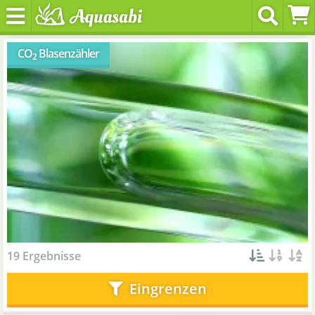
CO
Blasenzähler
2
19 Ergebnisse
Eingrenzen