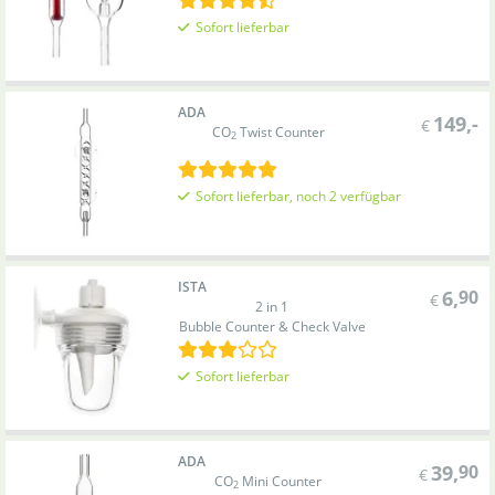
Sofort lieferbar
ADA
149
,-
€
CO
Twist Counter
2
Sofort lieferbar, noch 2 verfügbar
ISTA
6
,
90
€
2 in 1
Bubble Counter & Check Valve
Sofort lieferbar
ADA
39
,
90
€
CO
Mini Counter
2