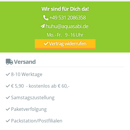
Wir sind für Dich da!
+49 531 2086358
huhu@aquasabi.de
Mo. - Fr. 9 - 16 Uhr
Vertrag widerrufen
Versand
8-10 Werktage
€ 5,90 - kostenlos ab € 60,-
Samstagszustellung
Paketverfolgung
Packstation/Postfilialen