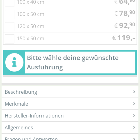
64,
90
€
100 x 40 cm
78,
90
€
100 x 50 cm
92,
90
€
120 x 50 cm
119,-
€
150 x 50 cm
Bitte wähle deine gewünschte
Ausführung
Beschreibung
Merkmale
Hersteller-Informationen
Allgemeines
Fragen und Antworten