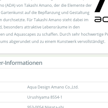
o (ADA) von Takashi Amano, der die Elemente der
 Gartenkunst auf die Bepflanzung und Gestaltung
n durchsetzte. Für Takashi Amano steht dabei im
, besonders attraktive Lebensräume in den
en und Aquascapes zu schaffen. Durch sehr hochwertige Pr
ums abgerundet und zu einem Kunstwerk vervollständigt.
er-Informationen
Aqua Design Amano Co.,Ltd.
Urushiyama 8554-1
953-0054 Niigata-shi