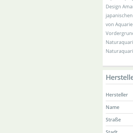
Design Aman
japanischen
von Aquarie
Vordergrund
Naturaquari
Naturaquari
Herstell
Hersteller
Name
Straße
Stadt