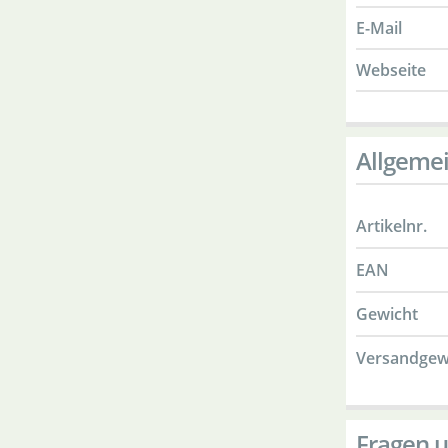
E-Mail
Webseite
Allgeme
Artikelnr.
EAN
Gewicht
Versandgew
Fragen u