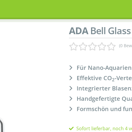
ADA
Bell Glass
(0 Bew
Für Nano-Aquarien
Effektive CO
-Verte
2
Integrierter Blase
Handgefertigte Qua
Formschön und fun
Sofort lieferbar, noch 4 