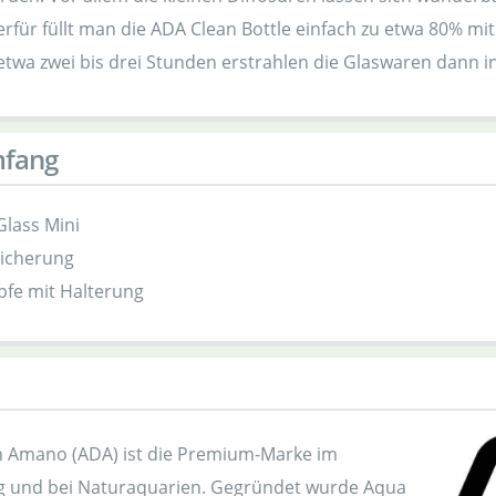
erfür füllt man die ADA Clean Bottle einfach zu etwa 80% m
etwa zwei bis drei Stunden erstrahlen die Glaswaren dann in
mfang
Glass Mini
sicherung
pfe mit Halterung
 Amano (ADA) ist die Premium-Marke im
 und bei Naturaquarien. Gegründet wurde Aqua