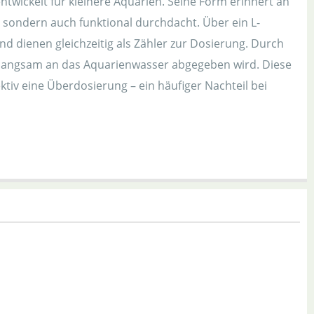
 entwickelt für kleinere Aquarien. Seine Form erinnert an
sondern auch funktional durchdacht. Über ein L-
 dienen gleichzeitig als Zähler zur Dosierung. Durch
es langsam an das Aquarienwasser abgegeben wird. Diese
tiv eine Überdosierung – ein häufiger Nachteil bei