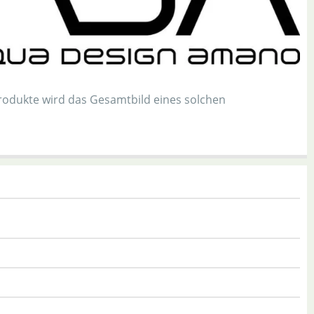
odukte wird das Gesamtbild eines solchen