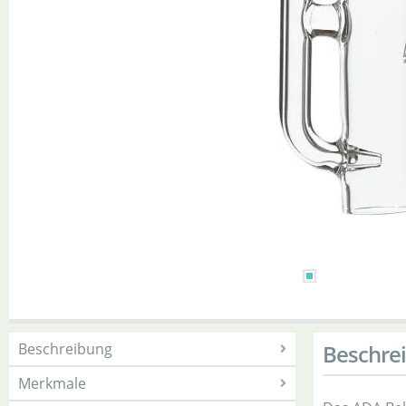
Beschreibung
Beschre
Merkmale