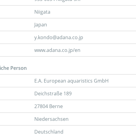
Niigata
Japan
y.kondo@adana.co.jp
www.adana.co.jp/en
iche Person
E.A. European aquaristics GmbH
Deichstraße 189
27804 Berne
Niedersachsen
Deutschland