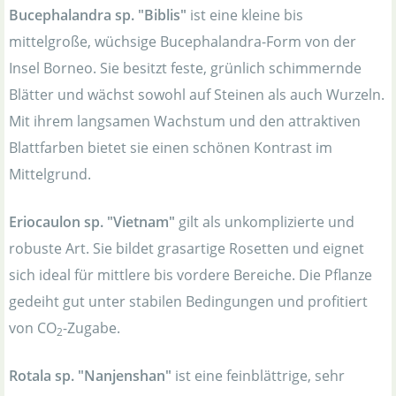
Bucephalandra sp. "Biblis"
ist eine kleine bis
mittelgroße, wüchsige Bucephalandra-Form von der
Insel Borneo. Sie besitzt feste, grünlich schimmernde
Blätter und wächst sowohl auf Steinen als auch Wurzeln.
Mit ihrem langsamen Wachstum und den attraktiven
Blattfarben bietet sie einen schönen Kontrast im
Mittelgrund.
Eriocaulon sp. "Vietnam"
gilt als unkomplizierte und
robuste Art. Sie bildet grasartige Rosetten und eignet
sich ideal für mittlere bis vordere Bereiche. Die Pflanze
gedeiht gut unter stabilen Bedingungen und profitiert
von CO
-Zugabe.
2
Rotala sp. "Nanjenshan"
ist eine feinblättrige, sehr