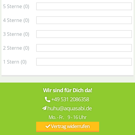
5 Sterne
(0)
4 Sterne
(0)
3 Sterne
(0)
2 Sterne
(0)
1 Stern
(0)
Wir sind für Dich da!
+49 531 2086358
huhu@aquasabi.de
Mo. - Fr. 9 - 16 Uhr
Vertrag widerrufen