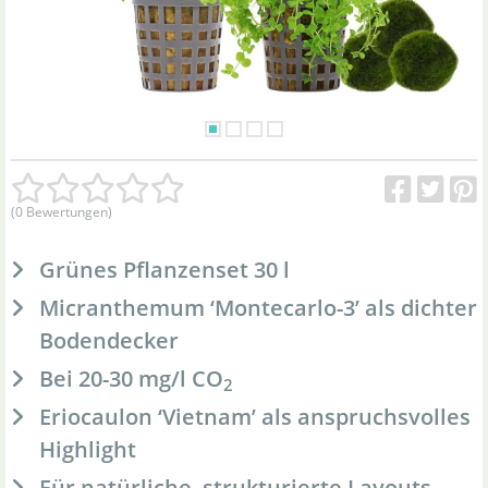
(0 Bewertungen)
Grünes Pflanzenset 30 l
Micranthemum ‘Montecarlo-3’ als dichter
Bodendecker
Bei 20-30 mg/l CO
2
Eriocaulon ‘Vietnam’ als anspruchsvolles
Highlight
Für natürliche, strukturierte Layouts