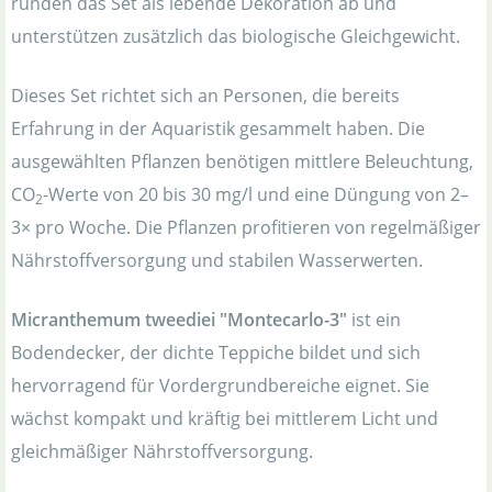
runden das Set als lebende Dekoration ab und
unterstützen zusätzlich das biologische Gleichgewicht.
Dieses Set richtet sich an Personen, die bereits
Erfahrung in der Aquaristik gesammelt haben. Die
ausgewählten Pflanzen benötigen mittlere Beleuchtung,
CO
-Werte von 20 bis 30 mg/l und eine Düngung von 2–
2
3× pro Woche. Die Pflanzen profitieren von regelmäßiger
Nährstoffversorgung und stabilen Wasserwerten.
Micranthemum tweediei "Montecarlo-3"
ist ein
Bodendecker, der dichte Teppiche bildet und sich
hervorragend für Vordergrundbereiche eignet. Sie
wächst kompakt und kräftig bei mittlerem Licht und
gleichmäßiger Nährstoffversorgung.