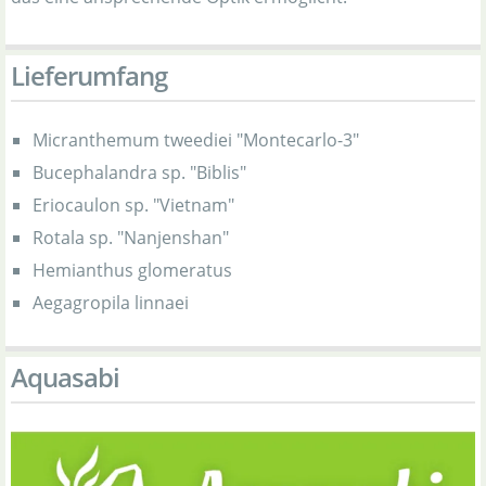
Lieferumfang
Micranthemum tweediei "Montecarlo-3"
Bucephalandra sp. "Biblis"
Eriocaulon sp. "Vietnam"
Rotala sp. "Nanjenshan"
Hemianthus glomeratus
Aegagropila linnaei
Aquasabi