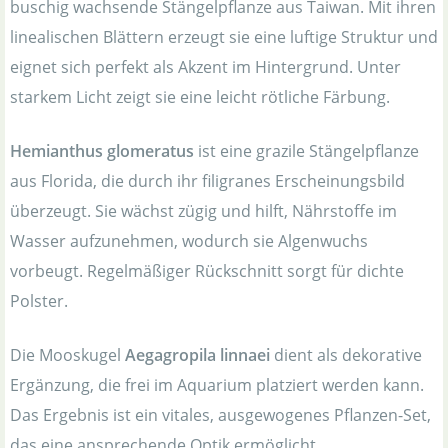
buschig wachsende Stängelpflanze aus Taiwan. Mit ihren
linealischen Blättern erzeugt sie eine luftige Struktur und
eignet sich perfekt als Akzent im Hintergrund. Unter
starkem Licht zeigt sie eine leicht rötliche Färbung.
Hemianthus glomeratus
ist eine grazile Stängelpflanze
aus Florida, die durch ihr filigranes Erscheinungsbild
überzeugt. Sie wächst zügig und hilft, Nährstoffe im
Wasser aufzunehmen, wodurch sie Algenwuchs
vorbeugt. Regelmäßiger Rückschnitt sorgt für dichte
Polster.
Die Mooskugel
Aegagropila linnaei
dient als dekorative
Ergänzung, die frei im Aquarium platziert werden kann.
Das Ergebnis ist ein vitales, ausgewogenes Pflanzen-Set,
das eine ansprechende Optik ermöglicht.