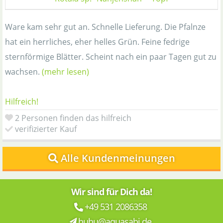
Ware kam sehr gut an. Schnelle Lieferung. Die Pfalnze
hat ein herrliches, eher helles Grün. Feine fedrige
sternförmige Blätter. Scheint nach ein paar Tagen gut zu
wachsen.
(mehr lesen)
Hilfreich!
2 Personen finden das hilfreich
verifizierter Kauf
Alle Kundenmeinungen
Wir sind für Dich da!
+49 531 2086358
huhu@aquasabi.de