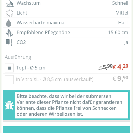
Wachstum
Schnell
Licht
Mittel
Wasserhärte maximal
Hart
Empfohlene Pflegehöhe
15-60 cm
CO2
Ja
Ausführung
4,
90
20
5,
€
Topf - Ø 5 cm
€
9,
90
€
in Vitro XL - Ø 8,5 cm
(ausverkauft)
Bitte beachte, dass wir bei der submersen
Variante dieser Pflanze nicht dafür garantieren
können, dass die Pflanze frei von Schnecken
oder anderen Wirbellosen ist.