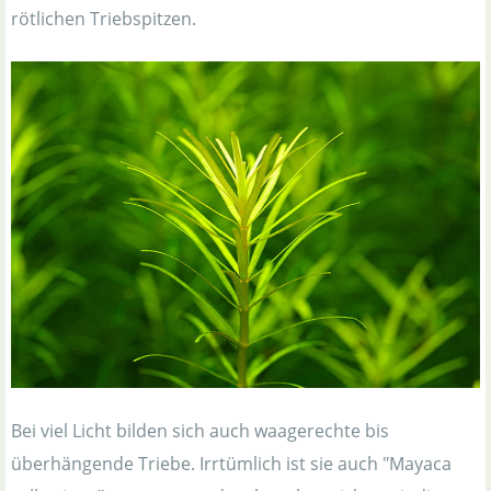
rötlichen Triebspitzen.
Bei viel Licht bilden sich auch waagerechte bis
überhängende Triebe. Irrtümlich ist sie auch "Mayaca