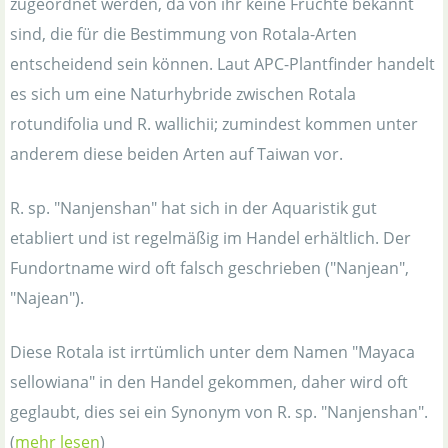
zugeordnet werden, da von ihr keine Früchte bekannt
sind, die für die Bestimmung von Rotala-Arten
entscheidend sein können. Laut APC-Plantfinder handelt
es sich um eine Naturhybride zwischen Rotala
rotundifolia und R. wallichii; zumindest kommen unter
anderem diese beiden Arten auf Taiwan vor.
R. sp. "Nanjenshan" hat sich in der Aquaristik gut
etabliert und ist regelmäßig im Handel erhältlich. Der
Fundortname wird oft falsch geschrieben ("Nanjean",
"Najean").
Diese Rotala ist irrtümlich unter dem Namen "Mayaca
sellowiana" in den Handel gekommen, daher wird oft
geglaubt, dies sei ein Synonym von R. sp. "Nanjenshan".
(
mehr lesen
)