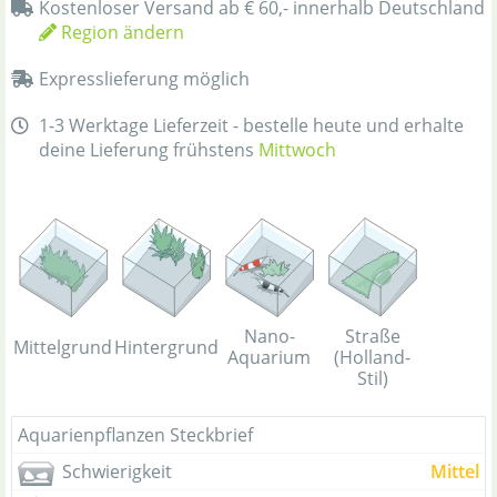
Kostenloser Versand ab € 60,- innerhalb Deutschland
Region ändern
Expresslieferung möglich
1-3 Werktage Lieferzeit - bestelle heute und erhalte
deine Lieferung frühstens
Mittwoch
Straße
Nano-
Mittelgrund
Hintergrund
(Holland-
Aquarium
Stil)
Aquarienpflanzen Steckbrief
Schwierigkeit
Mittel