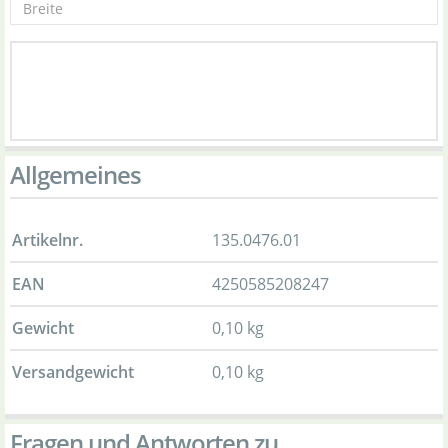
Allgemeines
Artikelnr.
135.0476.01
EAN
4250585208247
Gewicht
0,10 kg
Versandgewicht
0,10 kg
Fragen und Antworten zu