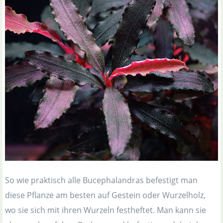
So wie praktisch alle Bucephalandras befestigt man
diese Pflanze am besten auf Gestein oder Wurzelholz,
wo sie sich mit ihren Wurzeln festheftet. Man kann sie