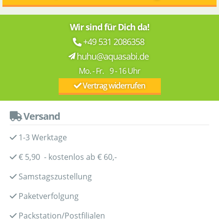
Wir sind für Dich da!
+49 531 2086358
huhu@aquasabi.de
Mo. - Fr. 9 - 16 Uhr
Vertrag widerrufen
Versand
1-3 Werktage
€ 5,90 - kostenlos ab € 60,-
Samstagszustellung
Paketverfolgung
Packstation/Postfilialen