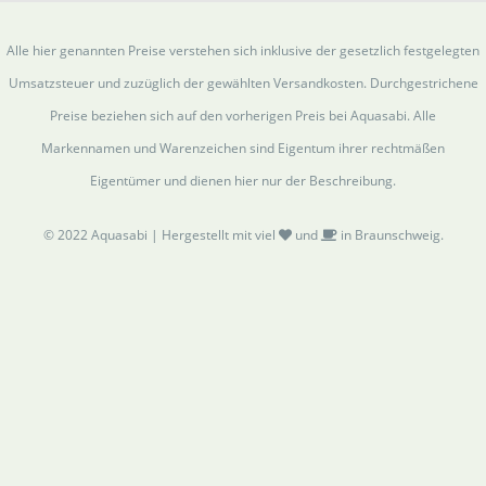
Alle hier genannten Preise verstehen sich inklusive der gesetzlich festgelegten
Umsatzsteuer und zuzüglich der gewählten Versandkosten. Durchgestrichene
Preise beziehen sich auf den vorherigen Preis bei Aquasabi. Alle
Markennamen und Warenzeichen sind Eigentum ihrer rechtmäßen
Eigentümer und dienen hier nur der Beschreibung.
© 2022 Aquasabi | Hergestellt mit viel
und
in Braunschweig.