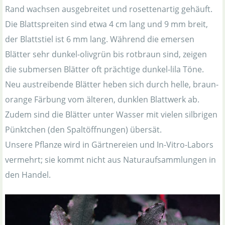
Rand wachsen ausgebreitet und rosettenartig gehäuft.
Die Blattspreiten sind etwa 4 cm lang und 9 mm breit,
der Blattstiel ist 6 mm lang. Während die emersen
Blätter sehr dunkel-olivgrün bis rotbraun sind, zeigen
die submersen Blätter oft prächtige dunkel-lila Töne.
Neu austreibende Blätter heben sich durch helle, braun-
orange Färbung vom älteren, dunklen Blattwerk ab.
Zudem sind die Blätter unter Wasser mit vielen silbrigen
Pünktchen (den Spaltöffnungen) übersät.
Unsere Pflanze wird in Gärtnereien und In-Vitro-Labors
vermehrt; sie kommt nicht aus Naturaufsammlungen in
den Handel.