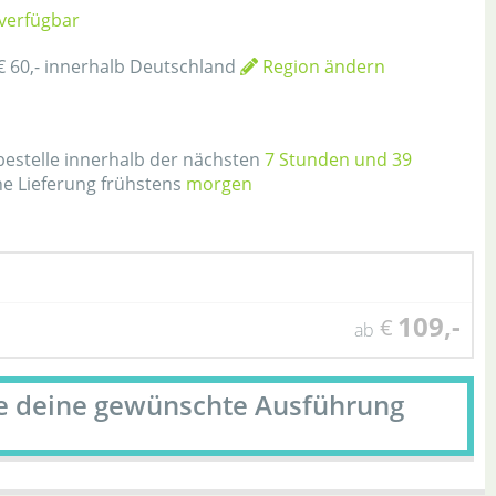
 verfügbar
€ 60,- innerhalb Deutschland
Region ändern
h
 bestelle innerhalb der nächsten
7 Stunden und 39
ne Lieferung frühstens
morgen
109,-
€
ab
le deine gewünschte Ausführung