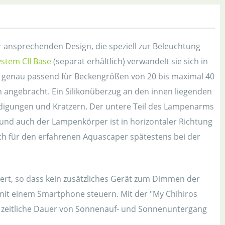
r ansprechenden Design, die speziell zur Beleuchtung
ystem CII Base
(separat erhältlich) verwandelt sie sich in
ist genau passend für Beckengrößen von 20 bis maximal 40
n angebracht. Ein Silikonüberzug an den innen liegenden
ädigungen und Kratzern. Der untere Teil des Lampenarms
 und auch der Lampenkörper ist in horizontaler Richtung
ch für den erfahrenen Aquascaper spätestens bei der
griert, so dass kein zusätzliches Gerät zum Dimmen der
 mit einem Smartphone steuern. Mit der "My Chihiros
ie zeitliche Dauer von Sonnenauf- und Sonnenuntergang