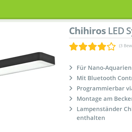
Chihiros
LED S
(3 Bew
Für Nano-Aquarien
Mit Bluetooth Cont
Programmierbar vi
Montage am Becke
Lampenständer Chih
enthalten