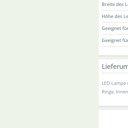
Breite des 
Höhe des L
Geeignet fü
Geeignet fü
Lieferu
LED-Lampe m
Ringe, Inne