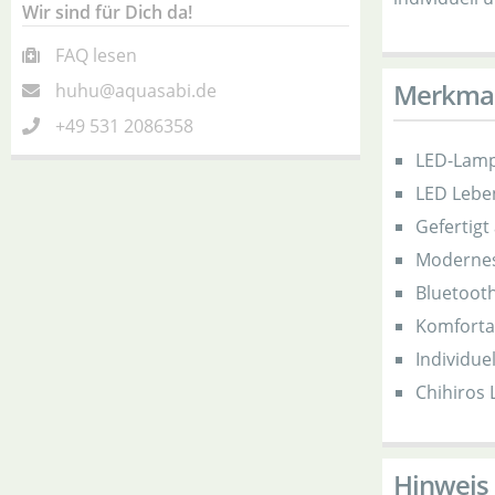
Wir sind für Dich da!
FAQ lesen
Merkma
huhu@aquasabi.de
+49 531 2086358
LED-Lamp
LED Lebe
Gefertigt
Modernes
Bluetooth
Komforta
Individu
Chihiros 
Hinweis