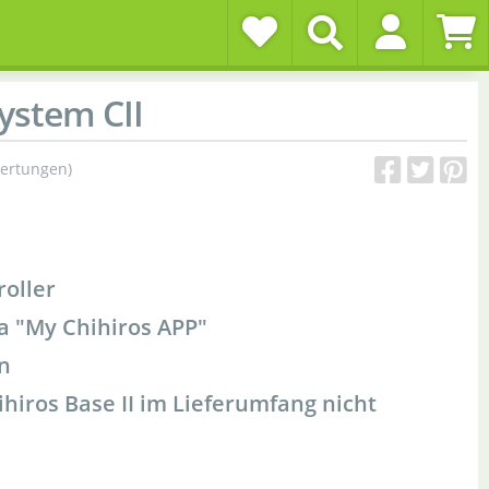
ystem CII
ertungen)
roller
a "My Chihiros APP"
n
iros Base II im Lieferumfang nicht