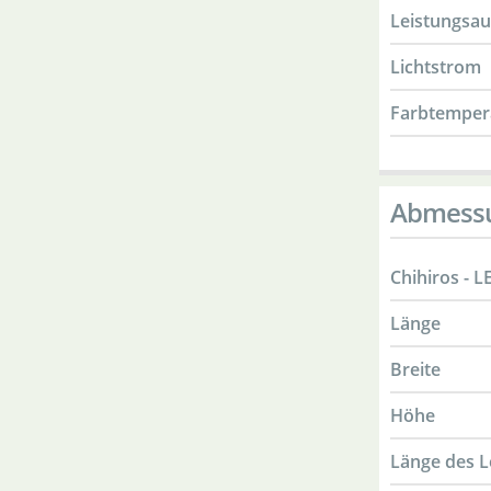
Leistungsa
Lichtstrom
Farbtemper
Abmess
Chihiros - L
Länge
Breite
Höhe
Länge des 