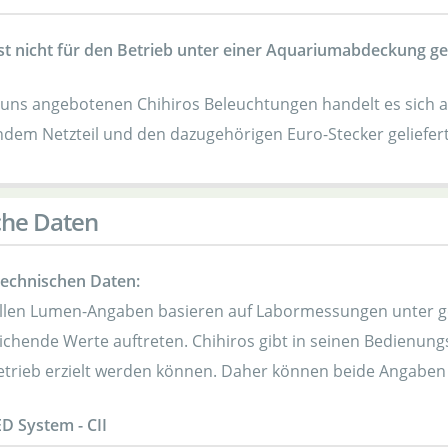
st nicht für den Betrieb unter einer Aquariumabdeckung ge
 uns angebotenen Chihiros Beleuchtungen handelt es sich a
dem Netzteil und den dazugehörigen Euro-Stecker geliefert
che Daten
technischen Daten:
iellen Lumen-Angaben basieren auf Labormessungen unter 
chende Werte auftreten. Chihiros gibt in seinen Bedienungs
trieb erzielt werden können. Daher können beide Angaben
ED System - CII