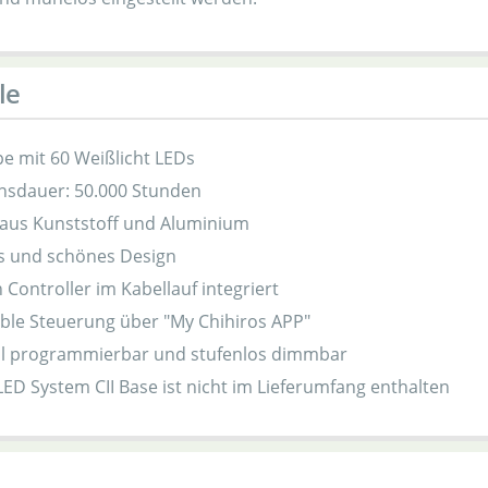
le
e mit 60 Weißlicht LEDs
nsdauer: 50.000 Stunden
 aus Kunststoff und Aluminium
 und schönes Design
 Controller im Kabellauf integriert
ble Steuerung über "My Chihiros APP"
ell programmierbar und stufenlos dimmbar
LED System CII Base ist nicht im Lieferumfang enthalten