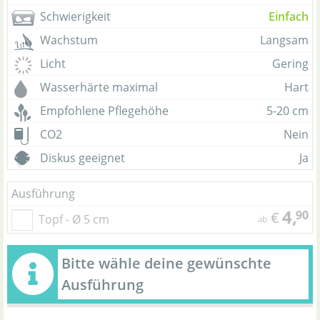
Schwierigkeit
Einfach
Wachstum
Langsam
Licht
Gering
Wasserhärte maximal
Hart
Empfohlene Pflegehöhe
5-20 cm
CO2
Nein
Diskus geeignet
Ja
Ausführung
4,
90
€
Topf - Ø 5 cm
ab
Bitte wähle deine gewünschte
Ausführung