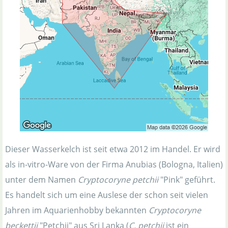
Dieser Wasserkelch ist seit etwa 2012 im Handel. Er wird
als in-vitro-Ware von der Firma Anubias (Bologna, Italien)
unter dem Namen
Cryptocoryne petchii
"Pink" geführt.
Es handelt sich um eine Auslese der schon seit vielen
Jahren im Aquarienhobby bekannten
Cryptocoryne
beckettii
"Petchii" aus Sri Lanka (
C. petchii
ist ein