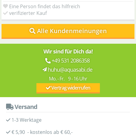
Eine Person findet das hilfreich
verifizierter Kauf
Alle Kundenmeinungen
Wir sind für Dich da!
+49 531 2086358
huhu@aquasabi.de
Mo. - Fr. 9 - 16 Uhr
Vertrag widerrufen
Versand
1-3 Werktage
€ 5,90 - kostenlos ab € 60,-