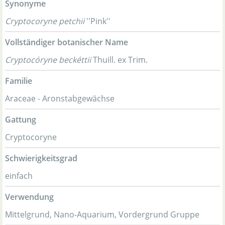
Synonyme
Cryptocoryne petchii
''Pink''
Vollständiger botanischer Name
Cryptocóryne beckéttii
Thuill. ex Trim.
Familie
Araceae - Aronstabgewächse
Gattung
Cryptocoryne
Schwierigkeitsgrad
einfach
Verwendung
Mittelgrund, Nano-Aquarium, Vordergrund Gruppe