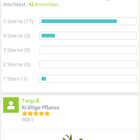
möchtest.
Anmelden
5 Sterne
(17)
4 Sterne
(3)
3 Sterne
(0)
2 Sterne
(0)
1 Stern
(1)
Tanja B.
Kräftige Pflanze
März