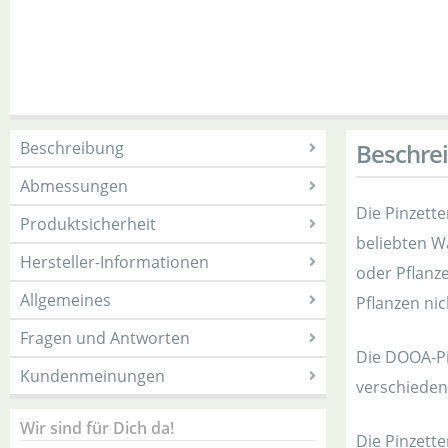
Beschreibung
Beschre
Abmessungen
Die Pinzett
Produktsicherheit
beliebten W
Hersteller-Informationen
oder Pflanz
Allgemeines
Pflanzen ni
Fragen und Antworten
Die DOOA-Pin
Kundenmeinungen
verschieden
Wir sind für Dich da!
Die Pinzette