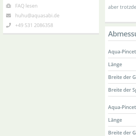
FAQ lesen
aber trotzde
huhu@aquasabi.de
+49 531 2086358
Abmess
Aqua-Pincett
Länge
Breite der G
Breite der S
Aqua-Pincet
Länge
Breite der G