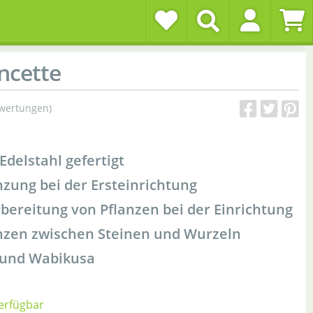
ncette
ewertungen)
delstahl gefertigt
nzung bei der Ersteinrichtung
rbereitung von Pflanzen bei der Einrichtung
anzen zwischen Steinen und Wurzeln
n und Wabikusa
verfügbar