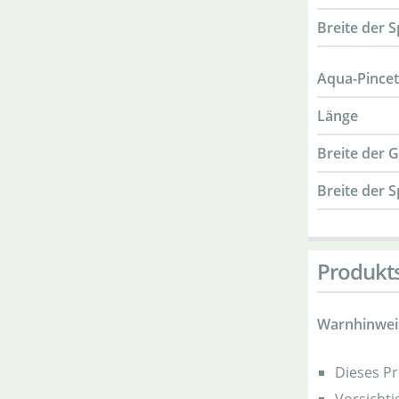
Breite der S
Aqua-Pincett
Länge
Breite der G
Breite der S
Produkts
Warnhinwei
Dieses Pr