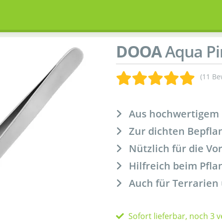
DOOA
Aqua Pi
(11 B
Aus hochwertigem E
Zur dichten Bepfla
Nützlich für die Vo
Hilfreich beim Pfl
Auch für Terrarie
Sofort lieferbar, noch 3 