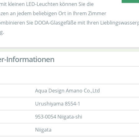
mit kleinen LED-Leuchten können Sie die
zen an jedem beliebigen Ort in Ihrem Zimmer
mbinieren Sie DOOA-Glasgefäße mit Ihren Lieblingswasser
g.
er-Informationen
Aqua Design Amano Co.,Ltd
Urushiyama 8554-1
953-0054 Niigata-shi
Niigata