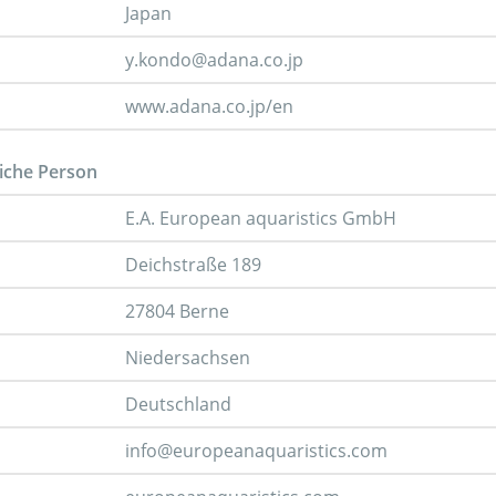
Japan
y.kondo@adana.co.jp
www.adana.co.jp/en
iche Person
E.A. European aquaristics GmbH
Deichstraße 189
27804 Berne
Niedersachsen
Deutschland
info@europeanaquaristics.com