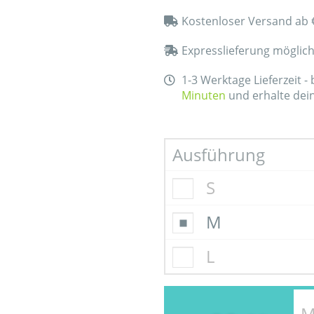
Kostenloser Versand ab 
Expresslieferung möglic
1-3 Werktage Lieferzeit -
Minuten
und erhalte dei
Ausführung
S
M
L
M