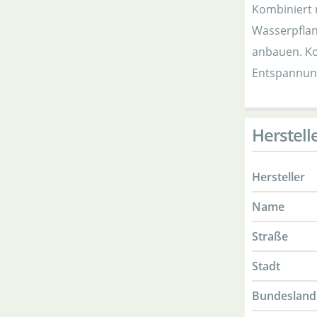
Kombiniert 
Wasserpflan
anbauen. Ko
Entspannun
Herstell
Hersteller
Name
Straße
Stadt
Bundesland