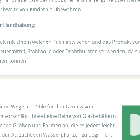
g handhaben, da das Produkt eine scharfe Spitze oder Kante
ichweite von Kindern aufbewahren.
ur Handhabung:
eit mit einem weichen Tuch abwischen und das Produkt vor
euermittel, Stahlwolle oder Drahtbürsten verwenden, da si
hen können.
eue Wege und Stile für den Genuss von
n vorschlägt, bietet eine Reihe von Glasbehältern
denen Größen und Formen an, die es jedem leicht
 der Aufzucht von Wasserpflanzen zu beginnen.