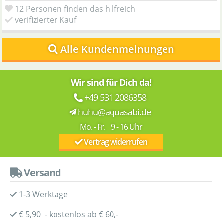
12 Personen finden das hilfreich
verifizierter Kauf
Alle Kundenmeinungen
Wir sind für Dich da!
+49 531 2086358
huhu@aquasabi.de
Mo. - Fr. 9 - 16 Uhr
Vertrag widerrufen
Versand
1-3 Werktage
€ 5,90 - kostenlos ab € 60,-