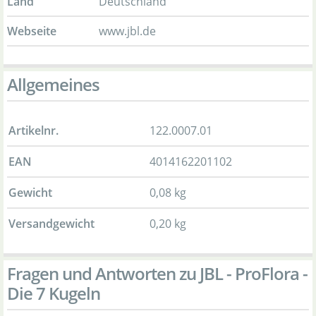
Land
Deutschland
Webseite
www.jbl.de
Allgemeines
Artikelnr.
122.0007.01
EAN
4014162201102
Gewicht
0,08 kg
Versandgewicht
0,20 kg
Fragen und Antworten zu JBL - ProFlora -
Die 7 Kugeln