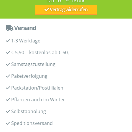
Mo. - Fr. 9 - 16 Uhr
Vertrag widerrufen
Versand
1-3 Werktage
€ 5,90 - kostenlos ab € 60,-
Samstagszustellung
Paketverfolgung
Packstation/Postfilialen
Pflanzen auch im Winter
Selbstabholung
Speditionsversand