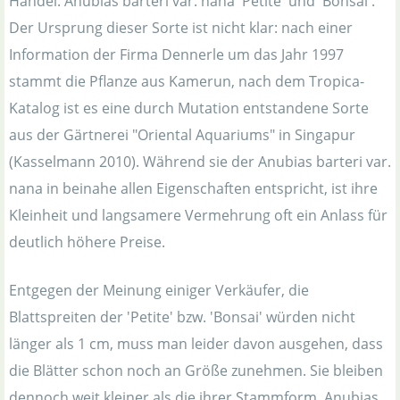
Handel: Anubias barteri var. nana 'Petite' und 'Bonsai'.
Der Ursprung dieser Sorte ist nicht klar: nach einer
Information der Firma Dennerle um das Jahr 1997
stammt die Pflanze aus Kamerun, nach dem Tropica-
Katalog ist es eine durch Mutation entstandene Sorte
aus der Gärtnerei "Oriental Aquariums" in Singapur
(Kasselmann 2010). Während sie der Anubias barteri var.
nana in beinahe allen Eigenschaften entspricht, ist ihre
Kleinheit und langsamere Vermehrung oft ein Anlass für
deutlich höhere Preise.
Entgegen der Meinung einiger Verkäufer, die
Blattspreiten der 'Petite' bzw. 'Bonsai' würden nicht
länger als 1 cm, muss man leider davon ausgehen, dass
die Blätter schon noch an Größe zunehmen. Sie bleiben
dennoch weit kleiner als die ihrer Stammform, Anubias