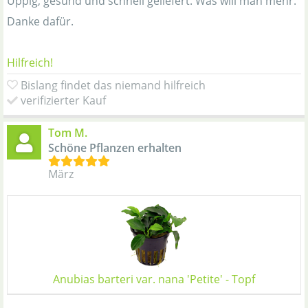
Üppig, gesund und schnell geliefert. Was will man mehr.
Danke dafür.
Hilfreich!
Bislang findet das niemand hilfreich
verifizierter Kauf
Tom M.
Schöne Pflanzen erhalten
März
Anubias barteri var. nana 'Petite' - Topf