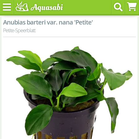
Anubias barteri var. nana 'Petite'
Petite-Speerblatt