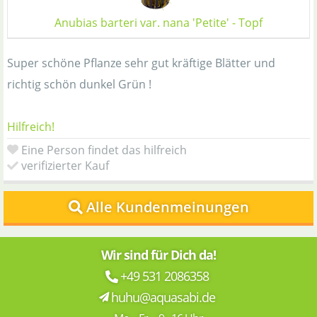
Anubias barteri var. nana 'Petite' - Topf
Super schöne Pflanze sehr gut kräftige Blätter und
richtig schön dunkel Grün !
Hilfreich!
Eine Person findet das hilfreich
verifizierter Kauf
Alle Kundenmeinungen
Wir sind für Dich da!
+49 531 2086358
huhu@aquasabi.de