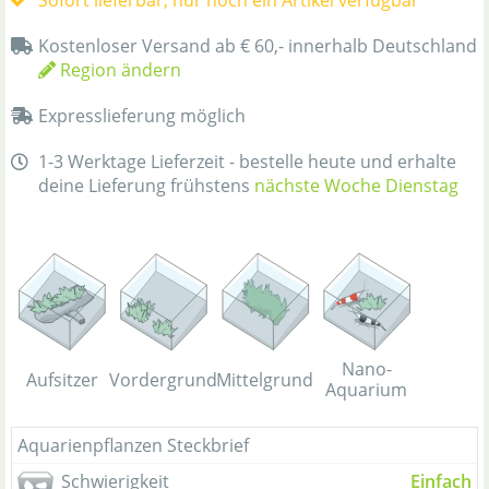
Sofort lieferbar, nur noch ein Artikel verfügbar
Kostenloser Versand ab € 60,- innerhalb Deutschland
Region ändern
Expresslieferung möglich
1-3 Werktage Lieferzeit - bestelle heute und erhalte
deine Lieferung frühstens
nächste Woche Dienstag
Nano-
Aufsitzer
Vordergrund
Mittelgrund
Aquarium
Aquarienpflanzen Steckbrief
Schwierigkeit
Einfach