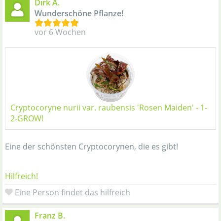
Dirk A.
Wunderschöne Pflanze!
vor 6 Wochen
Cryptocoryne nurii var. raubensis 'Rosen Maiden' - 1-
2-GROW!
Eine der schönsten Cryptocorynen, die es gibt!
Hilfreich!
Eine Person findet das hilfreich
Franz B.