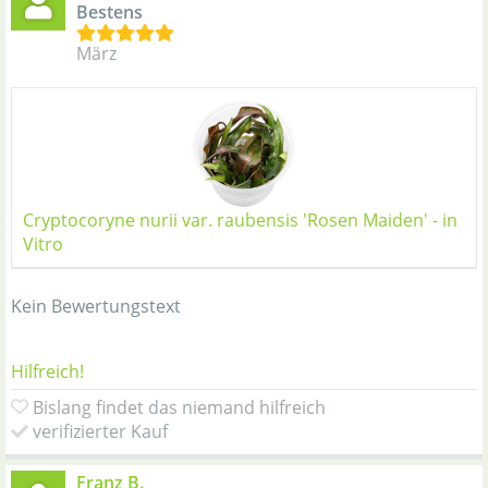
Bestens
März
Cryptocoryne nurii var. raubensis 'Rosen Maiden' - in
Vitro
Kein Bewertungstext
Hilfreich!
Bislang findet das niemand hilfreich
verifizierter Kauf
Franz B.