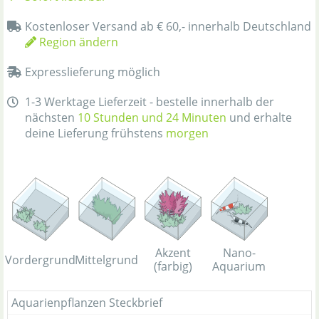
Kostenloser Versand ab € 60,- innerhalb Deutschland
Region ändern
Expresslieferung möglich
1-3 Werktage Lieferzeit - bestelle innerhalb der
nächsten
10 Stunden und 24 Minuten
und erhalte
deine Lieferung frühstens
morgen
Akzent
Nano-
Vordergrund
Mittelgrund
(farbig)
Aquarium
Aquarienpflanzen Steckbrief