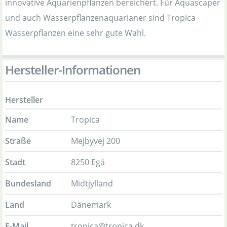
innovative Aquarienpflanzen bereichert. Für Aquascaper
und auch Wasserpflanzenaquarianer sind Tropica
Wasserpflanzen eine sehr gute Wahl.
Hersteller-Informationen
Hersteller
Name
Tropica
Straße
Mejbyvej 200
Stadt
8250 Egå
Bundesland
Midtjylland
Land
Dänemark
E-Mail
tropica@tropica.dk