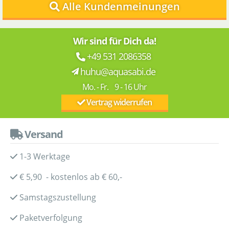
Alle Kundenmeinungen
Wir sind für Dich da!
+49 531 2086358
huhu@aquasabi.de
Mo. - Fr. 9 - 16 Uhr
Vertrag widerrufen
Versand
1-3 Werktage
€ 5,90 - kostenlos ab € 60,-
Samstagszustellung
Paketverfolgung