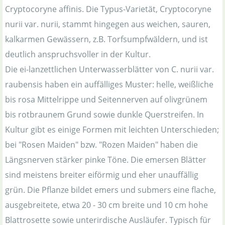
Cryptocoryne affinis. Die Typus-Varietät, Cryptocoryne
nurii var. nurii, stammt hingegen aus weichen, sauren,
kalkarmen Gewässern, z.B. Torfsumpfwäldern, und ist
deutlich anspruchsvoller in der Kultur.
Die ei-lanzettlichen Unterwasserblätter von C. nurii var.
raubensis haben ein auffälliges Muster: helle, weißliche
bis rosa Mittelrippe und Seitennerven auf olivgrünem
bis rotbraunem Grund sowie dunkle Querstreifen. In
Kultur gibt es einige Formen mit leichten Unterschieden;
bei "Rosen Maiden" bzw. "Rozen Maiden" haben die
Längsnerven stärker pinke Töne. Die emersen Blätter
sind meistens breiter eiförmig und eher unauffällig
grün. Die Pflanze bildet emers und submers eine flache,
ausgebreitete, etwa 20 - 30 cm breite und 10 cm hohe
Blattrosette sowie unterirdische Ausläufer. Typisch für