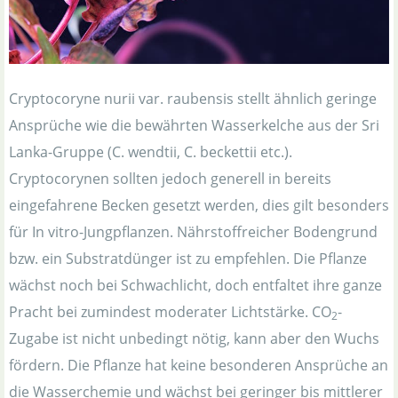
Cryptocoryne nurii var. raubensis stellt ähnlich geringe
Ansprüche wie die bewährten Wasserkelche aus der Sri
Lanka-Gruppe (C. wendtii, C. beckettii etc.).
Cryptocorynen sollten jedoch generell in bereits
eingefahrene Becken gesetzt werden, dies gilt besonders
für In vitro-Jungpflanzen. Nährstoffreicher Bodengrund
bzw. ein Substratdünger ist zu empfehlen. Die Pflanze
wächst noch bei Schwachlicht, doch entfaltet ihre ganze
Pracht bei zumindest moderater Lichtstärke. CO
-
2
Zugabe ist nicht unbedingt nötig, kann aber den Wuchs
fördern. Die Pflanze hat keine besonderen Ansprüche an
die Wasserchemie und wächst bei geringer bis mittlerer