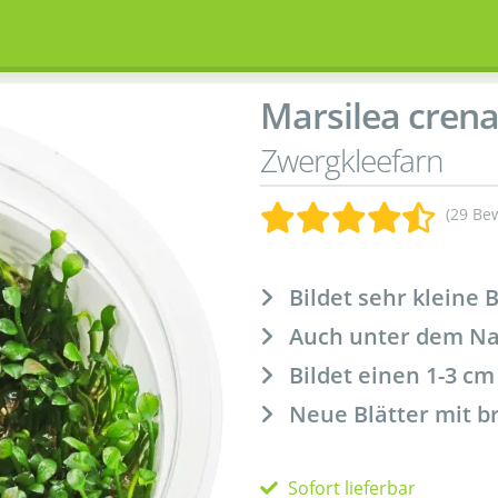
Marsilea cren
Zwergkleefarn
(29 Be
Bildet sehr kleine B
Auch unter dem Na
Bildet einen 1-3 c
Neue Blätter mit 
Sofort lieferbar