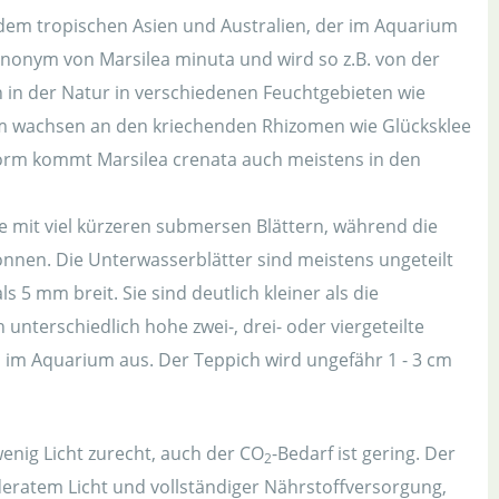
 dem tropischen Asien und Australien, der im Aquarium
 Synonym von Marsilea minuta und wird so z.B. von der
n in der Natur in verschiedenen Feuchtgebieten wie
 wachsen an den kriechenden Rhizomen wie Glücksklee
 Form kommt Marsilea crenata auch meistens in den
e mit viel kürzeren submersen Blättern, während die
nnen. Die Unterwasserblätter sind meistens ungeteilt
s 5 mm breit. Sie sind deutlich kleiner als die
unterschiedlich hohe zwei-, drei- oder viergeteilte
ll im Aquarium aus. Der Teppich wird ungefähr 1 - 3 cm
wenig Licht zurecht, auch der CO
-Bedarf ist gering. Der
2
eratem Licht und vollständiger Nährstoffversorgung,