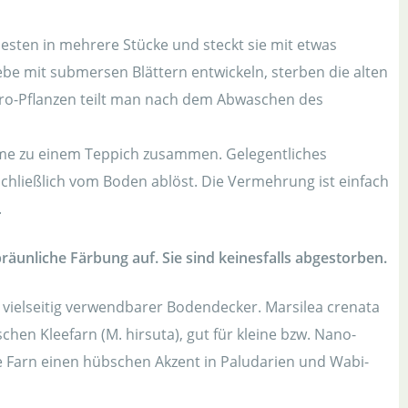
esten in mehrere Stücke und steckt sie mit etwas
e mit submersen Blättern entwickeln, sterben die alten
tro-Pflanzen teilt man nach dem Abwaschen des
ome zu einem Teppich zusammen. Gelegentliches
schließlich vom Boden ablöst. Die Vermehrung ist einfach
.
räunliche Färbung auf. Sie sind keinesfalls abgestorben.
r, vielseitig verwendbarer Bodendecker. Marsilea crenata
ischen Kleefarn (M. hirsuta), gut für kleine bzw. Nano-
e Farn einen hübschen Akzent in Paludarien und Wabi-