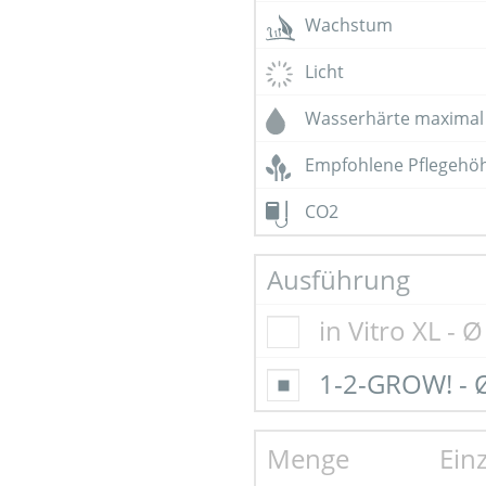
Wachstum
Licht
Wasserhärte maximal
Empfohlene Pflegehö
CO2
Ausführung
in Vitro XL - 
1-2-GROW! - 
Menge
Ein