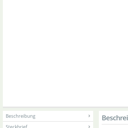
Beschreibung
Beschre
Steckbrief