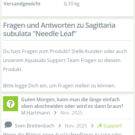
Versandgewicht
0,10 kg
Fragen und Antworten zu Sagittaria
subulata "Needle Leaf"
Du hast Fragen zum Produkt? Stelle Kunden oder auch
unserem Aquasabi Support Team Fragen zu diesem
Produkt.
Bitte logge Dich ein, um Fragen stellen zu können.
Guten Morgen, kann man die länge einfach
oben abschneiden oder wird es dann braun?
M.Hartmann
Nov. 2025
Sven Breitenbach
Nov. 2025
Support
Wenn die Blätter einer Ausläuferpflanze zu lang oder