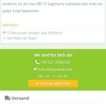
anderes ist als das 08/15 Sagittaria subalata das man an
jeder Ecke bekommt
Hilfreich!
5 Personen finden das hilfreich
verifizierter Kauf
Wir sind für Dich da!
+49 531 2086358
huhu@aquasabi.de
Mo. - Fr. 9 - 16 Uhr
Vertrag widerrufen
Versand