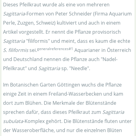
Dieses Pfeilkraut wurde als eine von mehreren
Sagittaria
-Formen von Peter Schneider (Firma Aquarium
Perle, Zuzgen, Schweiz) kultiviert und auch in einem
Artikel vorgestellt. Er nennt die Pflanze provisorisch
Sagittaria
"filiformis" und meint, dass es kaum die echte
generalreferences#1
S. filiformis
sei.
Aquarianer in Österreich
und Deutschland nennen die Pflanze auch "Nadel-
Pfeilkraut" und
Sagittaria
sp. "Needle".
Im Botanischen Garten Göttingen wuchs die Pflanze
einige Zeit in einem Freiland-Wasserbecken und kam
dort zum Blühen. Die Merkmale der Blütenstände
sprechen dafür, dass dieses Pfeilkraut zum
Sagittaria
subulata
-Komplex gehört. Die Blütenstände fluten unter
der Wasseroberfläche, und nur die einzelnen Blüten