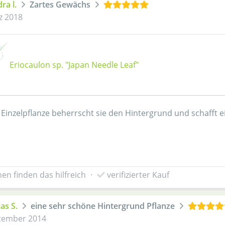
ra l.
Zartes Gewächs
z 2018
Eriocaulon sp. "Japan Needle Leaf"
s Einzelpflanze beherrscht sie den Hintergrund und schafft e
en finden das hilfreich
·
verifizierter Kauf
as S.
eine sehr schöne Hintergrund Pflanze
tember 2014