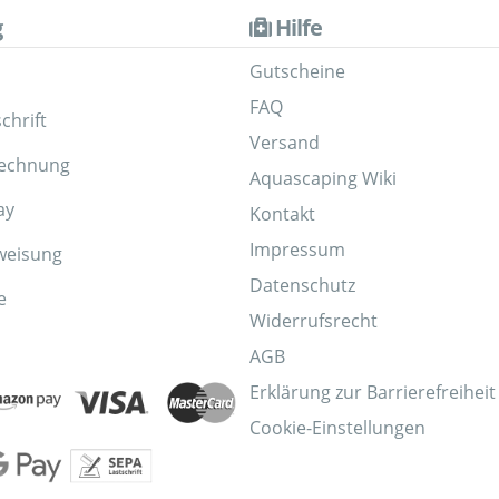
g
Hilfe
Gutscheine
FAQ
chrift
Versand
Rechnung
Aquascaping Wiki
ay
Kontakt
Impressum
weisung
Datenschutz
e
Widerrufsrecht
AGB
Erklärung zur Barrierefreiheit
Cookie-Einstellungen