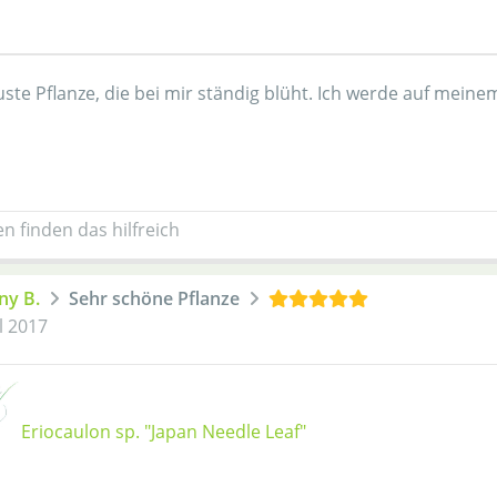
ste Pflanze, die bei mir ständig blüht. Ich werde auf meine
n finden das hilfreich
ny B.
Sehr schöne Pflanze
l 2017
Eriocaulon sp. "Japan Needle Leaf"