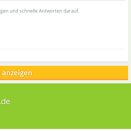
agen und schnelle Antworten darauf.
 anzeigen
.de