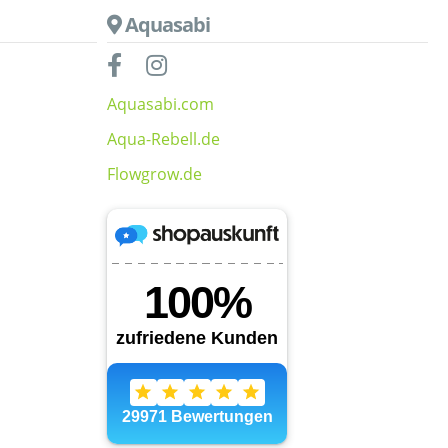
Aquasabi
Aquasabi.com
Aqua-Rebell.de
Flowgrow.de