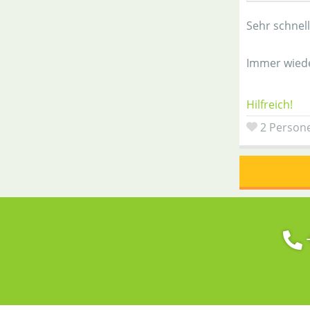
Sehr schnel
Immer wieder
Hilfreich!
2 Persone