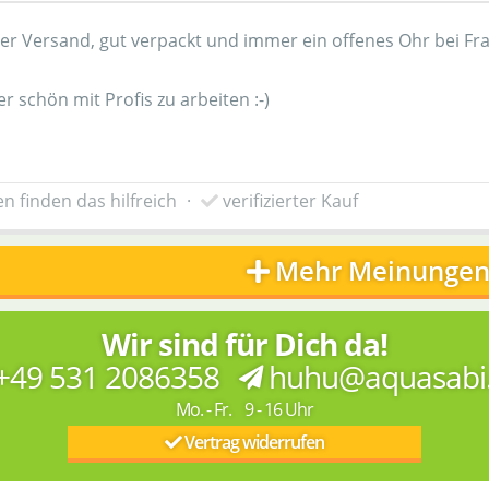
ler Versand, gut verpackt und immer ein offenes Ohr bei Fr
 schön mit Profis zu arbeiten :-)
n finden das hilfreich
·
verifizierter Kauf
Mehr Meinungen
Wir sind für Dich da!
+49 531 2086358
huhu@aquasabi
Mo. - Fr. 9 - 16 Uhr
Vertrag widerrufen