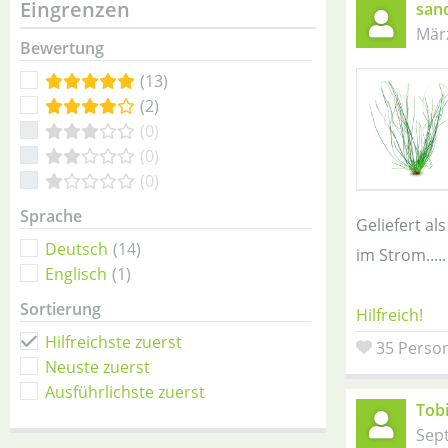
Eingrenzen
sand
Mär
Bewertung
(13)
(2)
(0)
(0)
(0)
Sprache
Geliefert al
Deutsch
(14)
im Strom.....
Englisch
(1)
Sortierung
Hilfreich!
Hilfreichste zuerst
35 Person
Neuste zuerst
Ausführlichste zuerst
Tobi
Sep