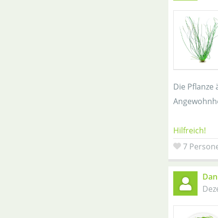
Die Pflanze 
Angewohnhei
Hilfreich!
7 Persone
Dani
Dez