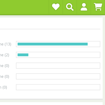
ne
(13)
ne
(2)
ne
(0)
ne
(0)
n
(0)