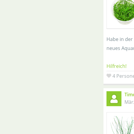
Habe in der 
neues Aquar
Hilfreich!
4 Persone
Tim
Mär