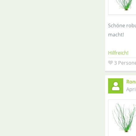
Schöne robu
macht!
Hilfreich!
3 Persone
Ron
Apri