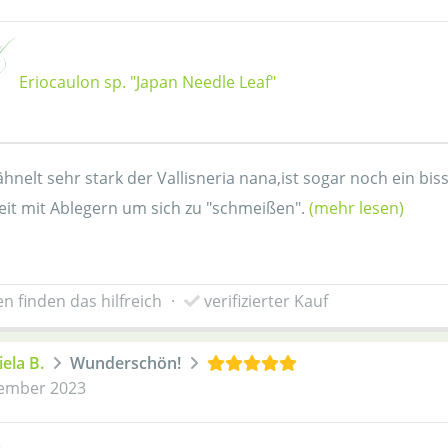
Eriocaulon sp. "Japan Needle Leaf"
ähnelt sehr stark der Vallisneria nana,ist sogar noch ein bi
t mit Ablegern um sich zu "schmeißen".
(mehr lesen)
n finden das hilfreich
·
verifizierter Kauf
ela B.
Wunderschön!
ember 2023