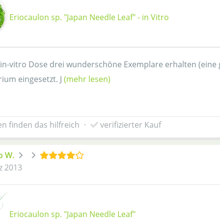
Eriocaulon sp. "Japan Needle Leaf" - in Vitro
in-vitro Dose drei wunderschöne Exemplare erhalten (eine g
ium eingesetzt. J
(mehr lesen)
n finden das hilfreich
·
verifizierter Kauf
o W.
z 2013
Eriocaulon sp. "Japan Needle Leaf"