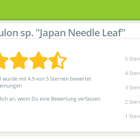
ulon sp. "Japan Needle Leaf"
5 Ster
4 Ster
el wurde mit 4.9 von 5 Sternen bewertet
einungen
3 Ster
dich an, wenn Du eine Bewertung verfassen
2 Ster
1 Ster