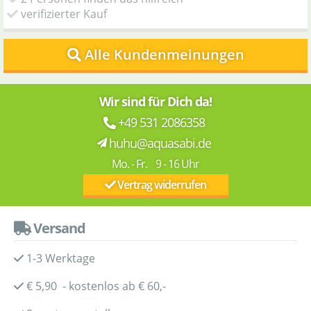
verifizierter Kauf
Alle Kundenmeinungen
Wir sind für Dich da!
+49 531 2086358
huhu@aquasabi.de
Mo. - Fr. 9 - 16 Uhr
Vertrag widerrufen
Versand
1-3 Werktage
€ 5,90 - kostenlos ab € 60,-