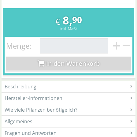
8,
90
€
inkl. MwSt
Menge:
In den Warenkorb
Beschreibung
Hersteller-Informationen
Wie viele Pflanzen benötige ich?
Allgemeines
Fragen und Antworten