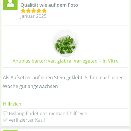
Qualität wie auf dem Foto
Januar 2025
Anubias barteri var. glabra 'Variegated' - in Vitro
Als Aufsetzer auf einen Stein geklebt. Schon nach einer
Woche gut angewachsen
Hilfreich!
Bislang findet das niemand hilfreich
verifizierter Kauf