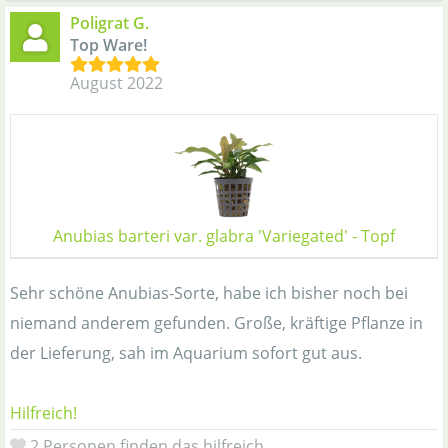
Poligrat G.
Top Ware!
August 2022
Anubias barteri var. glabra 'Variegated' - Topf
Sehr schöne Anubias-Sorte, habe ich bisher noch bei
niemand anderem gefunden. Große, kräftige Pflanze in
der Lieferung, sah im Aquarium sofort gut aus.
Hilfreich!
2 Personen finden das hilfreich