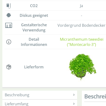
CO2
Ja
Diskus geeignet
-
Gestalterische
Vordergrund Bodendecker
Verwendung
Detail
Micranthemum tweediei
Informationen
("Montecarlo-3")
Lieferform
Beschreibung
Beschre
Lieferumfang