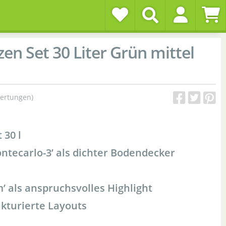
en Set 30 Liter Grün mittel
ertungen)
 30 l
tecarlo-3’ als dichter Bodendecker
’ als anspruchsvolles Highlight
ukturierte Layouts