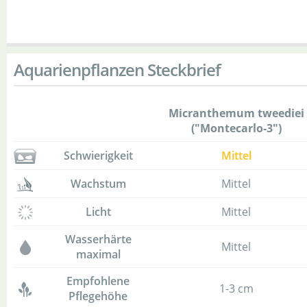
Aquarienpflanzen Steckbrief
Micranthemum tweediei
("Montecarlo-3")
Schwierigkeit
Mittel
Wachstum
Mittel
Licht
Mittel
Wasserhärte
Mittel
maximal
Empfohlene
1-3 cm
Pflegehöhe