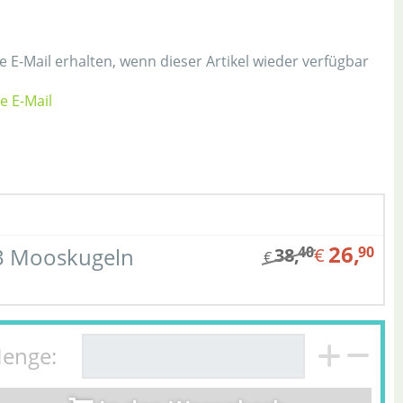
 E-Mail erhalten, wenn dieser Artikel wieder verfügbar
ne E-Mail
h
26,
 3 Mooskugeln
40
90
38,
€
€
enge: