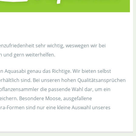
enzufriedenheit sehr wichtig, weswegen wir bei
n und gern weiterhelfen.
 Aquasabi genau das Richtige. Wir bieten selbst
erhältlich sind. Bei unseren hohen Qualitätsansprüchen
rpflanzensammler die passende Wahl dar, um ein
eichern. Besondere Moose, ausgefallene
dra-Formen sind nur eine kleine Auswahl unseres