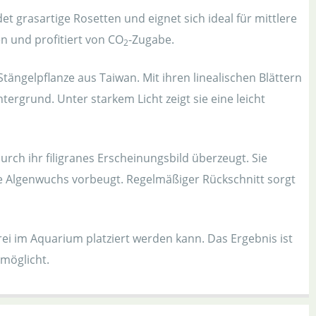
det grasartige Rosetten und eignet sich ideal für mittlere
en und profitiert von CO
-Zugabe.
2
Stängelpflanze aus Taiwan. Mit ihren linealischen Blättern
ntergrund. Unter starkem Licht zeigt sie eine leicht
 durch ihr filigranes Erscheinungsbild überzeugt. Sie
e Algenwuchs vorbeugt. Regelmäßiger Rückschnitt sorgt
rei im Aquarium platziert werden kann. Das Ergebnis ist
rmöglicht.