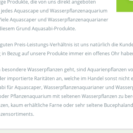
nige Produkte, die von uns direkt angeboten
 jedes Aquascape und Wasserpflanzenaquarium
Viele Aquascaper und Wasserpflanzenaquarianer
diesem Grund Aquasabi-Produkte.
uten Preis-Leistungs-Verhältnis ist uns natürlich die Kund
ng in Bezug auf unsere Produkte immer ein offenes Ohr habe
besondere Wasserpflanzen geht, sind Aquarienpflanzen von
er importierte Raritäten an, welche im Handel sonst nicht 
sabi für Aquascaper, Wasserpflanzenaquarianer und Wasse
der Pflanzenaquarium mit seltenen Wasserpflanzen zu ber
nzen, kaum erhältliche Farne oder sehr seltene Bucephalan
zensortiments.