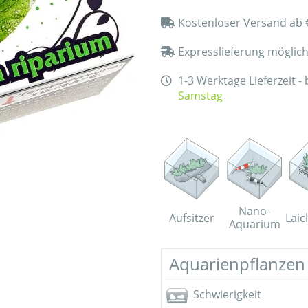
Kostenloser Versand ab 
Expresslieferung möglic
1-3 Werktage Lieferzeit -
Samstag
Nano-
Aufsitzer
Laic
Aquarium
Aquarienpflanzen 
Schwierigkeit