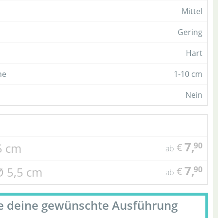
Mittel
Gering
Hart
he
1-10 cm
Nein
7,
,5 cm
90
€
ab
7,
Ø 5,5 cm
90
€
ab
le deine gewünschte Ausführung