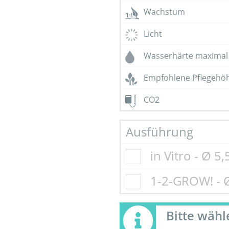
Wachstum
Licht
Wasserhärte maximal
Empfohlene Pflegehö
CO2
Ausführung
in Vitro - Ø 5
1-2-GROW! - 
Bitte wäh