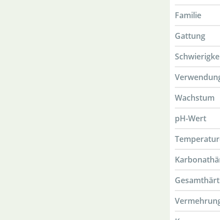
Familie
Gattung
Schwierigke
Verwendun
Wachstum
pH-Wert
Temperatur
Karbonathä
Gesamthärt
Vermehrun