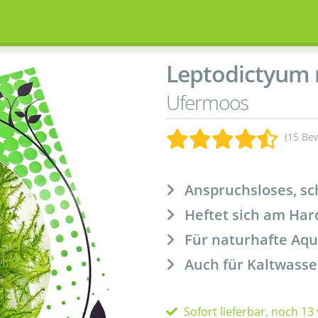
Leptodictyum 
Ufermoos
(15 Be
Anspruchsloses, s
Heftet sich am Har
Für naturhafte Aq
Auch für Kaltwass
Sofort lieferbar, noch 13