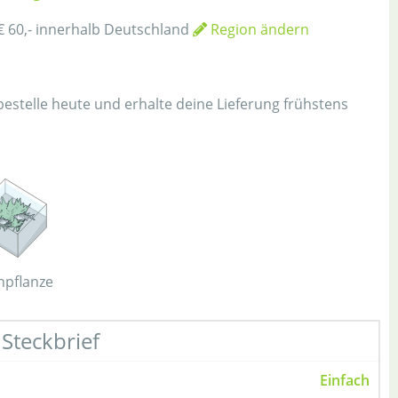
€ 60,- innerhalb Deutschland
Region ändern
h
 bestelle heute und erhalte deine Lieferung frühstens
hpflanze
Steckbrief
Einfach