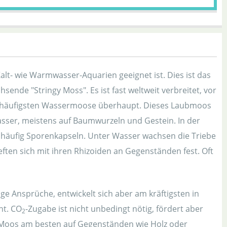
lt- wie Warmwasser-Aquarien geeignet ist. Dies ist das
sende "Stringy Moss". Es ist fast weltweit verbreitet, vor
er häufigsten Wassermoose überhaupt. Dieses Laubmoos
ser, meistens auf Baumwurzeln und Gestein. In der
t häufig Sporenkapseln. Unter Wasser wachsen die Triebe
heften sich mit ihren Rhizoiden an Gegenständen fest. Oft
ge Ansprüche, entwickelt sich aber am kräftigsten in
ht. CO
-Zugabe ist nicht unbedingt nötig, fördert aber
2
 Moos am besten auf Gegenständen wie Holz oder