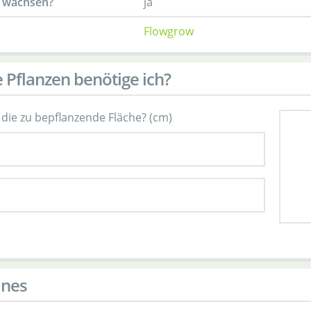
 wachsen?
ja
Flowgrow
e Pflanzen benötige ich?
 die zu bepflanzende Fläche? (cm)
ines