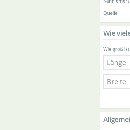
Kann emers
Quelle
Wie viel
Wie groß ist
Allgeme