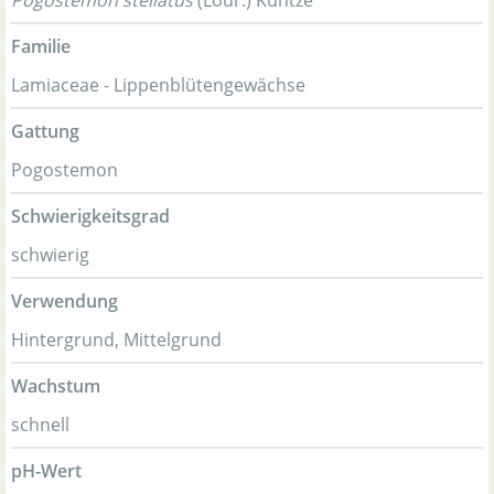
Pogostémon stellátus
(Lour.) Kuntze
Familie
Lamiaceae - Lippenblütengewächse
Gattung
Pogostemon
Schwierigkeitsgrad
schwierig
Verwendung
Hintergrund, Mittelgrund
Wachstum
schnell
pH-Wert