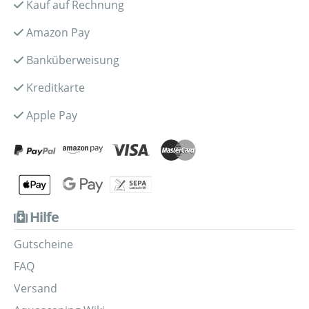
Kauf auf Rechnung
Amazon Pay
Banküberweisung
Kreditkarte
Apple Pay
Hilfe
Gutscheine
FAQ
Versand