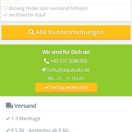
Bislang findet das niemand hilfreich
verifizierter Kauf
Alle Kundenmeinungen
Wir sind für Dich da!
+49 531 2086358
huhu@aquasabi.de
Mo. - Fr. 9 - 16 Uhr
Vertrag widerrufen
Versand
1-3 Werktage
€ 5,90 - kostenlos ab € 60,-