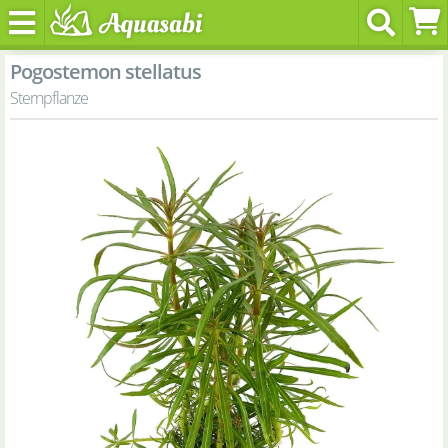
Pogostemon stellatus
Sternpflanze