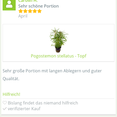
Carolin H.
Sehr schöne Portion
April
Pogostemon stellatus - Topf
Sehr große Portion mit langen Ablegern und guter
Qualität.
Hilfreich!
Bislang findet das niemand hilfreich
verifizierter Kauf