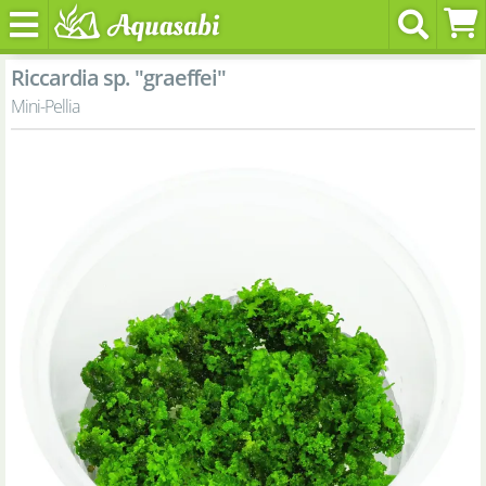
Riccardia sp. "graeffei"
Mini-Pellia