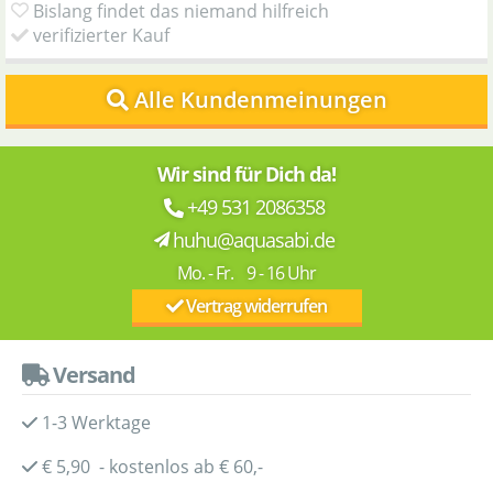
Bislang findet das niemand hilfreich
verifizierter Kauf
Alle Kundenmeinungen
Wir sind für Dich da!
+49 531 2086358
huhu@aquasabi.de
Mo. - Fr. 9 - 16 Uhr
Vertrag widerrufen
Versand
1-3 Werktage
€ 5,90 - kostenlos ab € 60,-