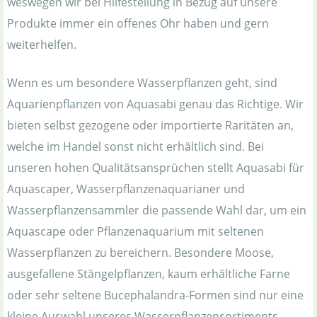
weswegen wir bei Hilfestellung in Bezug auf unsere
Produkte immer ein offenes Ohr haben und gern
weiterhelfen.
Wenn es um besondere Wasserpflanzen geht, sind
Aquarienpflanzen von Aquasabi genau das Richtige. Wir
bieten selbst gezogene oder importierte Raritäten an,
welche im Handel sonst nicht erhältlich sind. Bei
unseren hohen Qualitätsansprüchen stellt Aquasabi für
Aquascaper, Wasserpflanzenaquarianer und
Wasserpflanzensammler die passende Wahl dar, um ein
Aquascape oder Pflanzenaquarium mit seltenen
Wasserpflanzen zu bereichern. Besondere Moose,
ausgefallene Stängelpflanzen, kaum erhältliche Farne
oder sehr seltene Bucephalandra-Formen sind nur eine
kleine Auswahl unseres Wasserpflanzensortiments.