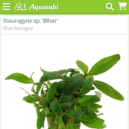
Staurogyne sp. 'Bihar'
Bihar-Staurogyne