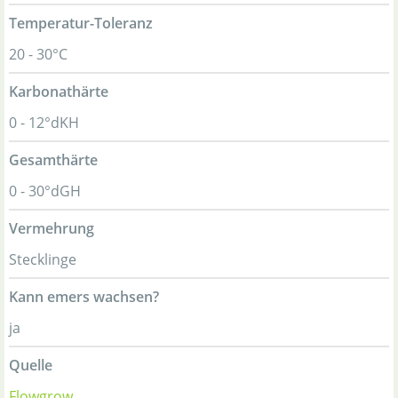
Temperatur-Toleranz
20 - 30°C
Karbonathärte
0 - 12°dKH
Gesamthärte
0 - 30°dGH
Vermehrung
Stecklinge
Kann emers wachsen?
ja
Quelle
Flowgrow