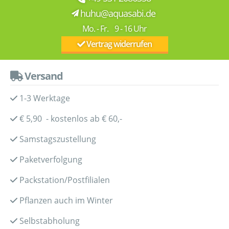
huhu@aquasabi.de
Mo. - Fr. 9 - 16 Uhr
Vertrag widerrufen
Versand
1-3 Werktage
€ 5,90 - kostenlos ab € 60,-
Samstagszustellung
Paketverfolgung
Packstation/Postfilialen
Pflanzen auch im Winter
Selbstabholung