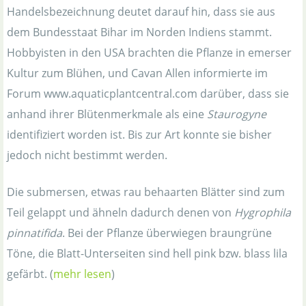
Handelsbezeichnung deutet darauf hin, dass sie aus
dem Bundesstaat Bihar im Norden Indiens stammt.
Hobbyisten in den USA brachten die Pflanze in emerser
Kultur zum Blühen, und Cavan Allen informierte im
Forum www.aquaticplantcentral.com darüber, dass sie
anhand ihrer Blütenmerkmale als eine
Staurogyne
identifiziert worden ist. Bis zur Art konnte sie bisher
jedoch nicht bestimmt werden.
Die submersen, etwas rau behaarten Blätter sind zum
Teil gelappt und ähneln dadurch denen von
Hygrophila
pinnatifida
. Bei der Pflanze überwiegen braungrüne
Töne, die Blatt-Unterseiten sind hell pink bzw. blass lila
gefärbt. (
mehr lesen
)