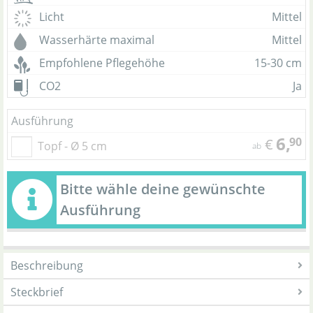
Licht
Mittel
Wasserhärte maximal
Mittel
Empfohlene Pflegehöhe
15-30 cm
CO2
Ja
Ausführung
6,
90
€
Topf - Ø 5 cm
ab
Bitte wähle deine gewünschte
Ausführung
Beschreibung
Steckbrief