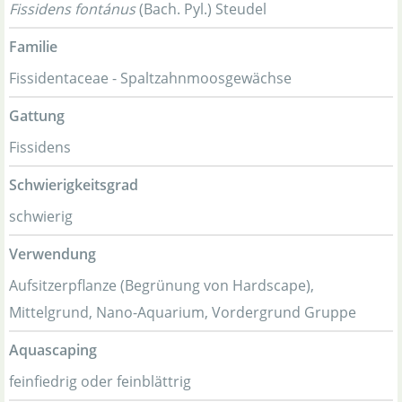
Fissidens fontánus
(Bach. Pyl.) Steudel
Familie
Fissidentaceae - Spaltzahnmoosgewächse
Gattung
Fissidens
Schwierigkeitsgrad
schwierig
Verwendung
Aufsitzerpflanze (Begrünung von Hardscape),
Mittelgrund, Nano-Aquarium, Vordergrund Gruppe
Aquascaping
feinfiedrig oder feinblättrig