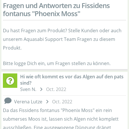
Fragen und Antworten zu Fissidens
fontanus "Phoenix Moss"
Du hast Fragen zum Produkt? Stelle Kunden oder auch
unserem Aquasabi Support Team Fragen zu diesem
Produkt.
Bitte logge Dich ein, um Fragen stellen zu können.
Hi wie oft kommt es vor das Algen auf den pats
sind?
Sven N.
Oct. 2022
Verena Lutze
Oct. 2022
Da das Fissidens fontanus "Phoenix Moss" ein rein
submerses Moos ist, lassen sich Algen nicht komplett
ausschließen. Eine ausgewogene Düngung drängt