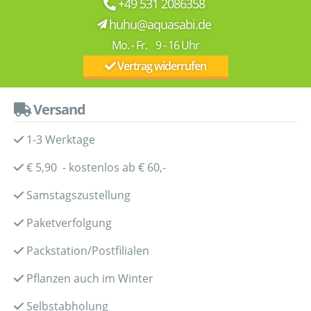
+49 531 2086358
huhu@aquasabi.de
Mo. - Fr. 9 - 16 Uhr
Vertrag widerrufen
Versand
1-3 Werktage
€ 5,90 - kostenlos ab € 60,-
Samstagszustellung
Paketverfolgung
Packstation/Postfilialen
Pflanzen auch im Winter
Selbstabholung