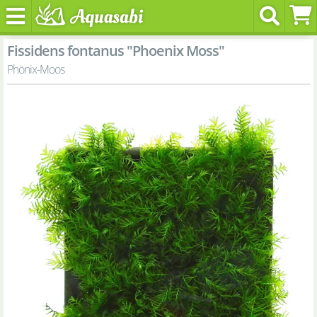
Fissidens fontanus "Phoenix Moss"
Phönix-Moos