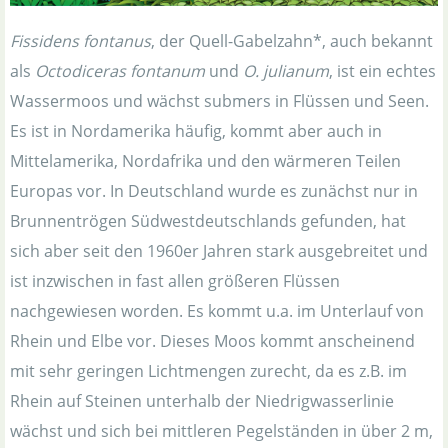
Fissidens fontanus
, der Quell-Gabelzahn*, auch bekannt
als
Octodiceras fontanum
und
O. julianum
, ist ein echtes
Wassermoos und wächst submers in Flüssen und Seen.
Es ist in Nordamerika häufig, kommt aber auch in
Mittelamerika, Nordafrika und den wärmeren Teilen
Europas vor. In Deutschland wurde es zunächst nur in
Brunnentrögen Südwestdeutschlands gefunden, hat
sich aber seit den 1960er Jahren stark ausgebreitet und
ist inzwischen in fast allen größeren Flüssen
nachgewiesen worden. Es kommt u.a. im Unterlauf von
Rhein und Elbe vor. Dieses Moos kommt anscheinend
mit sehr geringen Lichtmengen zurecht, da es z.B. im
Rhein auf Steinen unterhalb der Niedrigwasserlinie
wächst und sich bei mittleren Pegelständen in über 2 m,