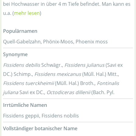
bei Hochwasser in über 4 m Tiefe befindet. Man kann es
u.a. (
mehr lesen
)
Populärnamen
Quell-Gabelzahn, Phönix-Moos, Phoenix moss
Synonyme
Fissidens debilis
Schwägr.,
Fissidens julianus
(Savi ex
DC.) Schimp.,
Fissidens mexicanus
(Müll. Hal.) Mitt.,
Fissidens tuerckheimii
(Müll. Hal.) Broth.,
Fontinalis
juliana
Savi ex DC.,
Octodiceras dillenii
(Bach. Pyl.
Irrtümliche Namen
Fissidens geppii, Fissidens nobilis
Vollständiger botanischer Name