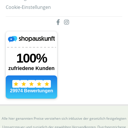
Cookie-Einstellungen
Alle hier genannten Preise verstehen sich inklusive der gesetzlich festgelegten
Umsatzsteuer und zuzüglich der gewählten Versandkosten. Durchgestrichene