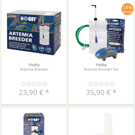
18%
Rabatt
Hobby
Hobby
Artemia Breeder
Artemia Breeder Set
23,90 €
*
35,90 €
*