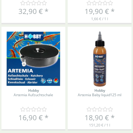
32,90 €
*
19,90 €
*
1,66 € / 1 l
Hobby
Hobby
Artemia Aufzuchtschale
Artemia Baby liquid
125 ml
16,90 €
*
18,90 €
*
151,20 € / 1 l