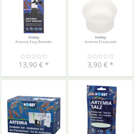
Hobby
Hobby
Artemia Easy Breeder
Artemia Ersatzsieb
13,90 €
*
3,90 €
*