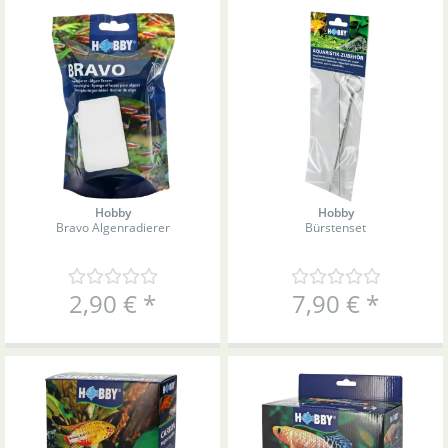
Hobby
Hobby
Bravo Algenradierer
Bürstenset
2,90 €
*
7,90 €
*