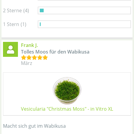
2 Sterne
(4)
1 Stern
(1)
Frank J.
Tolles Moos für den Wabikusa
März
Vesicularia "Christmas Moss" - in Vitro XL
Macht sich gut im Wabikusa