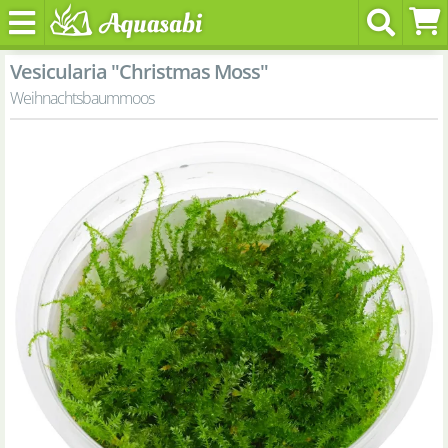
Vesicularia "Christmas Moss"
Weihnachtsbaummoos