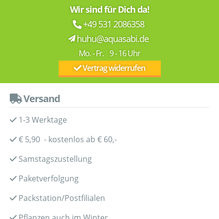
Wir sind für Dich da!
+49 531 2086358
huhu@aquasabi.de
Mo. - Fr. 9 - 16 Uhr
Vertrag widerrufen
Versand
1-3 Werktage
€ 5,90 - kostenlos ab € 60,-
Samstagszustellung
Paketverfolgung
Packstation/Postfilialen
Pflanzen auch im Winter