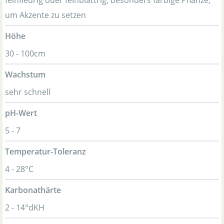
feinfiedrig oder feinblättrig, besonders farbige Pflanze,
um Akzente zu setzen
Höhe
30 - 100cm
Wachstum
sehr schnell
pH-Wert
5 - 7
Temperatur-Toleranz
4 - 28°C
Karbonathärte
2 - 14°dKH