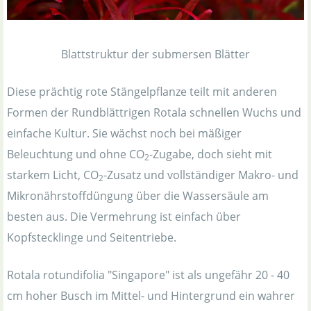
Blattstruktur der submersen Blätter
Diese prächtig rote Stängelpflanze teilt mit anderen
Formen der Rundblättrigen Rotala schnellen Wuchs und
einfache Kultur. Sie wächst noch bei mäßiger
Beleuchtung und ohne CO
-Zugabe, doch sieht mit
2
starkem Licht, CO
-Zusatz und vollständiger Makro- und
2
Mikronährstoffdüngung über die Wassersäule am
besten aus. Die Vermehrung ist einfach über
Kopfstecklinge und Seitentriebe.
Rotala rotundifolia "Singapore" ist als ungefähr 20 - 40
cm hoher Busch im Mittel- und Hintergrund ein wahrer