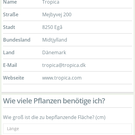
Name
Tropica
Straße
Mejbyvej 200
Stadt
8250 Egå
Bundesland
Midtjylland
Land
Dänemark
E-Mail
tropica@tropica.dk
Webseite
www.tropica.com
Wie viele Pflanzen benötige ich?
Wie groß ist die zu bepflanzende Fläche? (cm)