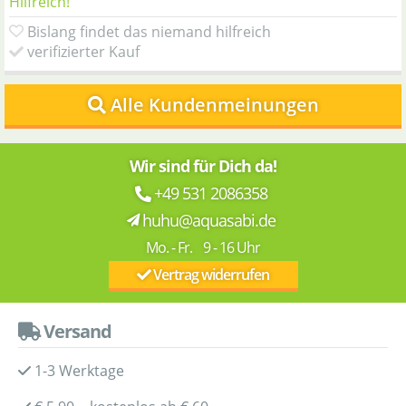
Hilfreich!
Bislang findet das niemand hilfreich
verifizierter Kauf
Alle Kundenmeinungen
Wir sind für Dich da!
+49 531 2086358
huhu@aquasabi.de
Mo. - Fr. 9 - 16 Uhr
Vertrag widerrufen
Versand
1-3 Werktage