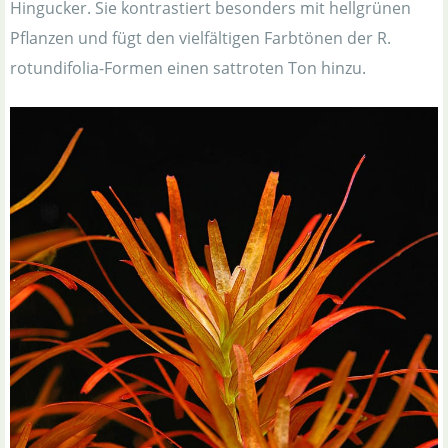
Hingucker. Sie kontrastiert besonders mit hellgrünen
Pflanzen und fügt den vielfältigen Farbtönen der R.
rotundifolia-Formen einen sattroten Ton hinzu.