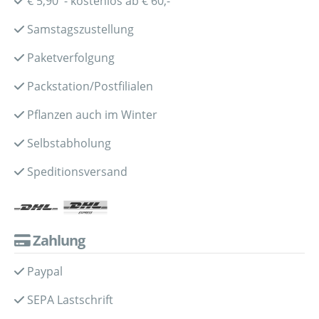
€ 5,90 - kostenlos ab € 60,-
Samstagszustellung
Paketverfolgung
Packstation/Postfilialen
Pflanzen auch im Winter
Selbstabholung
Speditionsversand
Zahlung
Paypal
SEPA Lastschrift