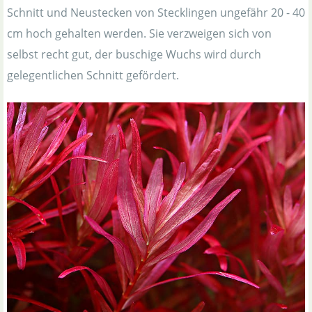
Schnitt und Neustecken von Stecklingen ungefähr 20 - 40
cm hoch gehalten werden. Sie verzweigen sich von
selbst recht gut, der buschige Wuchs wird durch
gelegentlichen Schnitt gefördert.